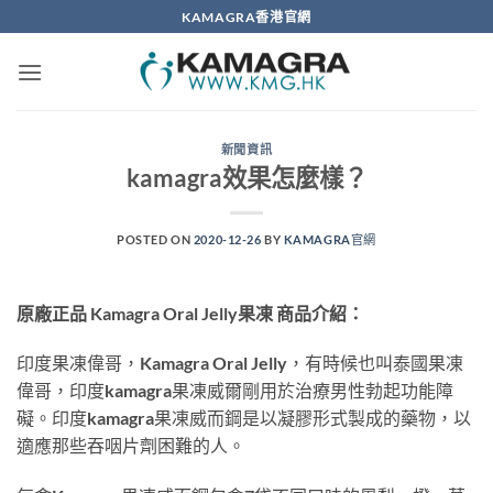
Skip
KAMAGRA香港官網
to
content
新聞資訊
kamagra效果怎麼樣？
POSTED ON
2020-12-26
BY
KAMAGRA官網
原廠正品 Kamagra Oral Jelly果凍 商品介紹：
印度果凍偉哥，Kamagra Oral Jelly，有時候也叫泰國果凍
偉哥，印度kamagra果凍威爾剛用於治療男性勃起功能障
礙。印度kamagra果凍威而鋼是以凝膠形式製成的藥物，以
適應那些吞咽片劑困難的人。