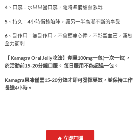
4、口感：水果果醬口感，隨時準備甜蜜激戰
5、持久：4小時衝鋒陷陣，讓另一半高潮不斷的享受
6、副作用：無副作用，不會頭痛心悸，不影響血管，讓您
全力衝刺
【 Kamagra Oral Jelly吃法】劑量100mg一包(一次一包)，
於活動前15-20分鐘口服。 每日服用不能超過一包。
Kamagra果凍僅需15-20分鐘才即可發揮藥效，並保持工作
長達4小時。
🔥 立即訂購