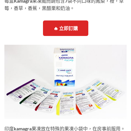
每盒Kamagra果凍威而鋼包含7袋不同口味的鳳梨，橙，草
莓，香草，香蕉，黑醋栗和奶油。
🔥 立即訂購
印度kamagra果凍放在特殊的果凍小袋中，在房事前服用。