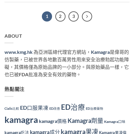
1
2
3
ABOUT
www.kmg.hk
為亞洲區總代理官方網站，
Kamagra
是偉哥的
仿製藥，已被世界各地數百萬男性用來安全治療勃起功能障
礙，其價格僅為原始品牌的一小部分。與原始藥品一樣，它
也已被FDA批准為安全有效的藥物。
熱點關注
ED治療
ED口服果凍
Cialis比較
ED改善
ED治療藥物
kamagra
Kamagra劑量
kamagra價格
Kamagra口味
kamagra果凍
kamagra成分
kamagra吃法
Kamagra果凍偉