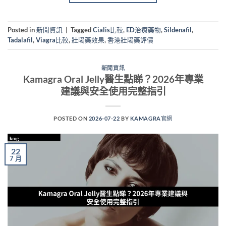
Posted in
新聞資訊
|
Tagged
Cialis比較
,
ED治療藥物
,
Sildenafil
,
Tadalafil
,
Viagra比較
,
壯陽藥效果
,
香港壯陽藥評價
新聞資訊
Kamagra Oral Jelly醫生點睇？2026年專業
建議與安全使用完整指引
POSTED ON
2026-07-22
BY
KAMAGRA官網
22
7 月