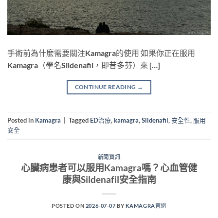
手術前為什麼需要關注Kamagra的使用 如果你正在服用
Kamagra（學名Sildenafil，即昔多芬）來 […]
CONTINUE READING
→
Posted in
Kamagra
|
Tagged
ED治療
,
kamagra
,
Sildenafil
,
安全性
,
服用
安全
新聞資訊
心臟病患者可以服用Kamagra嗎？心血管健
康與Sildenafil安全指南
POSTED ON
2026-07-07
BY
KAMAGRA官網