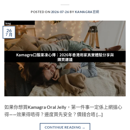
POSTED ON
2026-07-26
BY
KAMAGRA官網
26
7 月
如果你想買Kamagra Oral Jelly，第一件事一定係上網搵心
得——效果得唔得？邊度買先安全？價錢合唔 […]
CONTINUE READING
→