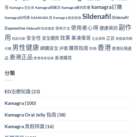
kamagra訂購
哥
Kamagra網購流
Kamagra藥效影響
Kamagra 空肚食
Sildenafil
Sildenafil
Kamagra說明書
KAMAGRA 買
Kamagra 飯前飯後
副作
使用者心得
健康資訊
Dapoxetine
使用方法
Sildenafil 吸收速度
用
效果
安全性
果凍偉哥
安全購買
正貨
勃起功能
正品保障
泰國威而鋼
香港
男性健康
購買指南
網購安全
評價
香港壯陽產
防偽
代購
香港正品
香港購買
品
香港用家指南
分類
ED治療知識
(23)
Kamagra
(100)
Kamagra Oral Jelly 指南
(38)
Kamagra 真假辨識
(16)