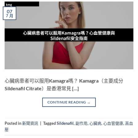
07
7 月
心臟病患者可以服用Kamagra嗎？ Kamagra（主要成分
Sildenafil Citrate）是香港常見 […]
CONTINUE READING
→
Posted in
新聞資訊
|
Tagged
Sildenafil
,
副作用
,
心臟病
,
心血管健康
,
高血
壓