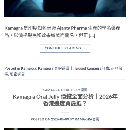
Kamagra 是印度知名藥廠 Ajanta Pharma 生產的學名藥產
品，以價格親民和效果顯著而聞名，但正 […]
CONTINUE READING
→
Posted in
Kamagra
,
Kamagra 真假辨識
|
Tagged
kamagra訂購
,
正品保
障
,
私密送貨
KAMAGRA ORAL JELLY 指南
Kamagra Oral Jelly 價錢全面分析｜2026年
香港邊度買最抵？
POSTED ON
2026-06-09
BY
KAMAGRA官網