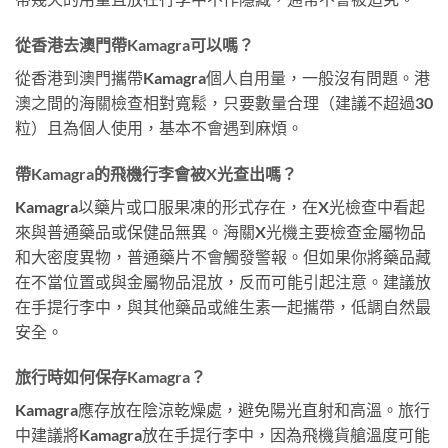
從香港去澳門帶Kamagra可以嗎？
從香港到澳門攜帶Kamagra個人自用量，一般沒有問題。港
澳之間的海關檢查相對寬鬆，只要數量合理（建議不超過30
粒）且為個人使用，基本不會遇到麻煩。
帶Kamagra的飛機行李會被X光查出嗎？
Kamagra以藥片或口服果凍的形式存在，在X光檢查中看起
來與普通藥品或保健品無異。海關X光機主要檢查金屬物品
和大密度異物，普通藥片不會觸發警報。但如果你將藥品藏
在不當位置或與金屬物品混放，反而可能引起注意。建議放
在手提行李中，與其他藥品或維生素一起攜帶，低調自然最
安全。
旅行時如何保存Kamagra？
Kamagra應存放在陰涼乾燥處，避免陽光直射和高溫。旅行
中建議將Kamagra放在手提行李中，因為飛機貨艙溫度可能