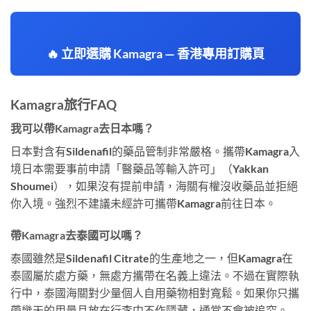
🔥 立即選購 Kamagra — 香港專用訂購頁
Kamagra旅行FAQ
我可以帶Kamagra去日本嗎？
日本對含有Sildenafil的藥品管制非常嚴格。攜帶Kamagra入
境日本需要事前申請「醫藥品等輸入許可」（Yakkan
Shoumei），如果沒有提前申請，海關有權沒收藥品並拒絕
你入境。強烈不建議未經許可攜帶Kamagra前往日本。
帶Kamagra去泰國可以嗎？
泰國雖然是Sildenafil Citrate的生產地之一，但Kamagra在
泰國屬於處方藥，無處方攜帶在名義上違法。不過在實際執
行中，泰國海關對少量個人自用藥物相對寬鬆。如果你只攜
帶幾天的用量且放在行李中不作隱藏，通常不會被追究。