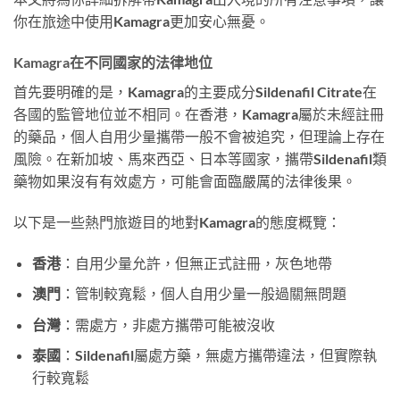
你在旅途中使用Kamagra更加安心無憂。
Kamagra在不同國家的法律地位
首先要明確的是，Kamagra的主要成分Sildenafil Citrate在
各國的監管地位並不相同。在香港，Kamagra屬於未經註冊
的藥品，個人自用少量攜帶一般不會被追究，但理論上存在
風險。在新加坡、馬來西亞、日本等國家，攜帶Sildenafil類
藥物如果沒有有效處方，可能會面臨嚴厲的法律後果。
以下是一些熱門旅遊目的地對Kamagra的態度概覽：
香港
：自用少量允許，但無正式註冊，灰色地帶
澳門
：管制較寬鬆，個人自用少量一般過關無問題
台灣
：需處方，非處方攜帶可能被沒收
泰國
：Sildenafil屬處方藥，無處方攜帶違法，但實際執
行較寬鬆