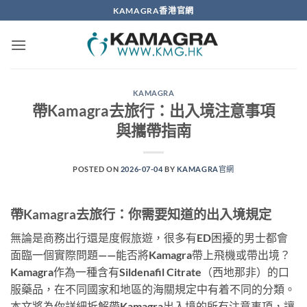
Skip
KAMAGRA香港官網
to
content
KAMAGRA
帶Kamagra去旅行：出入境注意事項
與攜帶指南
POSTED ON
2026-07-04
BY
KAMAGRA官網
帶Kamagra去旅行：你需要知道的出入境規定
無論是商務出行還是度假旅遊，很多有ED困擾的男士都會
面臨一個實際問題——能否將Kamagra帶上飛機或帶出境？
Kamagra作為一種含有Sildenafil Citrate（西地那非）的口
服藥品，在不同國家和地區的海關規定中有着不同的分類。
本文將為你詳細拆解帶Kamagra出入境的所有注意事項，讓