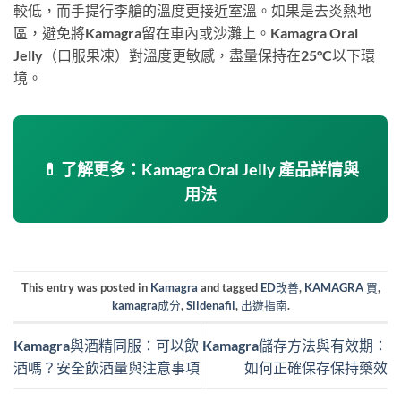
較低，而手提行李艙的溫度更接近室溫。如果是去炎熱地
區，避免將Kamagra留在車內或沙灘上。Kamagra Oral
Jelly（口服果凍）對溫度更敏感，盡量保持在25°C以下環
境。
💊 了解更多：Kamagra Oral Jelly 產品詳情與
用法
This entry was posted in
Kamagra
and tagged
ED改善
,
KAMAGRA 買
,
kamagra成分
,
Sildenafil
,
出遊指南
.
Kamagra與酒精同服：可以飲
Kamagra儲存方法與有效期：
酒嗎？安全飲酒量與注意事項
如何正確保存保持藥效