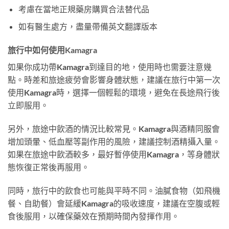
考慮在當地正規藥房購買合法替代品
如有醫生處方，盡量帶備英文翻譯版本
旅行中如何使用Kamagra
如果你成功帶Kamagra到達目的地，使用時也需要注意幾
點。時差和旅途疲勞會影響身體狀態，建議在旅行中第一次
使用Kamagra時，選擇一個輕鬆的環境，避免在長途飛行後
立即服用。
另外，旅途中飲酒的情況比較常見。Kamagra與酒精同服會
增加頭暈、低血壓等副作用的風險，建議控制酒精攝入量。
如果在旅途中飲酒較多，最好暫停使用Kamagra，等身體狀
態恢復正常後再服用。
同時，旅行中的飲食也可能與平時不同。油膩食物（如飛機
餐、自助餐）會延緩Kamagra的吸收速度，建議在空腹或輕
食後服用，以確保藥效在預期時間內發揮作用。