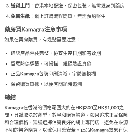
送貨上門
：香港本地配送，保密包裝，無需親身到藥房
免醫生紙
：網上訂購流程簡單，無需預約醫生
藥房買Kamagra注意事項
如果在藥房購買，有幾點需要注意：
確認產品包裝完整，檢查生產日期和有效期
留意防偽標籤，可掃描二維碼驗證真偽
正品Kamagra包裝印刷清晰，字體無模糊
保留購買單據，以便有問題時追溯
總結
Kamagra在香港的價格範圍大約在HK$300至HK$1,000之
間，具體取決於劑型、數量和購買渠道。如果追求正品保障
和合理價格，建議選擇信譽良好的網上專門店，避免在來源
不明的渠道購買，以確保用藥安全。正品Kamagra效果有保