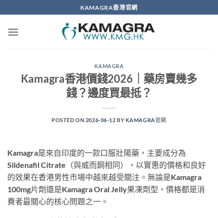
Skip
KAMAGRA香港官網
to
content
KAMAGRA
Kamagra香港價錢2026｜藥房賣幾多
錢？邊度買最抵？
POSTED ON
2026-06-12
BY
KAMAGRA官網
Kamagra是來自印度的一款口服壯陽藥，主要成分為
Sildenafil Citrate（與威而鋼相同），以實惠的價格和良好
的效果在香港男性市場中越來越受關注。無論是Kamagra
100mg片劑還是Kamagra Oral Jelly果凍劑型，價格都是消
費者最關心的核心問題之一。