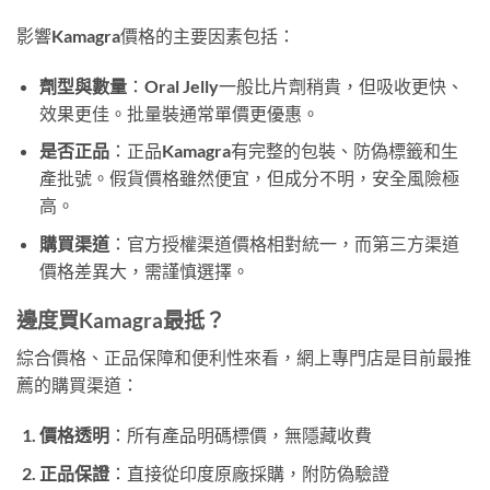
影響Kamagra價格的主要因素包括：
劑型與數量
：Oral Jelly一般比片劑稍貴，但吸收更快、
效果更佳。批量裝通常單價更優惠。
是否正品
：正品Kamagra有完整的包裝、防偽標籤和生
產批號。假貨價格雖然便宜，但成分不明，安全風險極
高。
購買渠道
：官方授權渠道價格相對統一，而第三方渠道
價格差異大，需謹慎選擇。
邊度買Kamagra最抵？
綜合價格、正品保障和便利性來看，網上專門店是目前最推
薦的購買渠道：
價格透明
：所有產品明碼標價，無隱藏收費
正品保證
：直接從印度原廠採購，附防偽驗證