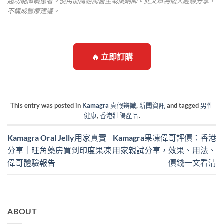
起功能障礙患者。使用前請諮詢醫生或藥劑師。此文章為個人經驗分享，
不構成醫療建議。
🔥 立即訂購
This entry was posted in
Kamagra 真假辨識
,
新聞資訊
and tagged
男性
健康
,
香港壯陽產品
.
Kamagra Oral Jelly用家真實
Kamagra果凍偉哥評價：香港
分享｜旺角藥房買到印度果凍
用家親試分享，效果、用法、
偉哥體驗報告
價錢一文看清
ABOUT