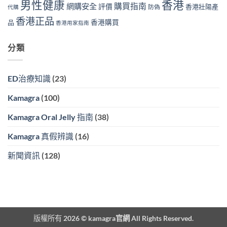
香港
男性健康
購買指南
網購安全
評價
香港壯陽產
防偽
代購
香港正品
香港購買
品
香港用家指南
分類
ED治療知識
(23)
Kamagra
(100)
Kamagra Oral Jelly 指南
(38)
Kamagra 真假辨識
(16)
新聞資訊
(128)
版權所有 2026 ©
kamagra官網
All Rights Reserved.