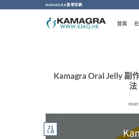
Skip
KAMAGRA香港官網
to
content
首頁
在
Kamagra Oral J
法
POST
21
5 月