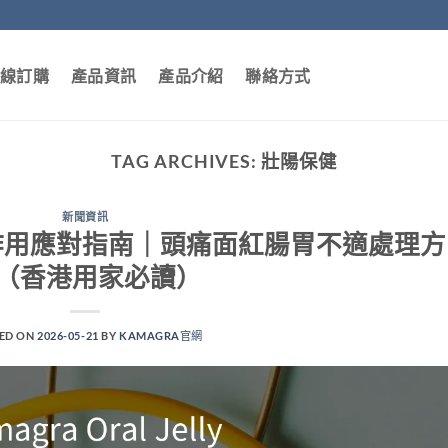
線訂購
產品資訊
產品介紹
聯絡方式
TAG ARCHIVES:
壯陽保健
新聞資訊
elly 副作用應對指南｜頭痛面紅腸胃不適處理方
（香港用家必讀）
ED ON
2026-05-21
BY
KAMAGRA官網