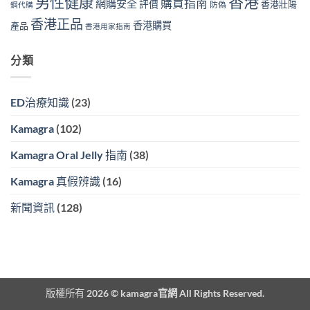
香港
男性健康
購買指南
網購安全
評價
香港壯陽
防偽
鋼代購
香港正品
香港購買
產品
香港用家指南
分類
ED治療知識
(23)
Kamagra
(102)
Kamagra Oral Jelly 指南
(38)
Kamagra 真假辨識
(16)
新聞資訊
(128)
版權所有 2026 ©
kamagra官網
All Rights Reserved.