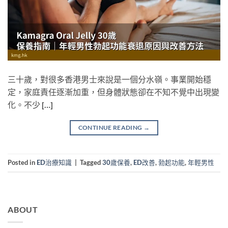
三十歲，對很多香港男士來說是一個分水嶺。事業開始穩
定，家庭責任逐漸加重，但身體狀態卻在不知不覺中出現變
化。不少 […]
CONTINUE READING
→
Posted in
ED治療知識
|
Tagged
30歲保養
,
ED改善
,
勃起功能
,
年輕男性
ABOUT