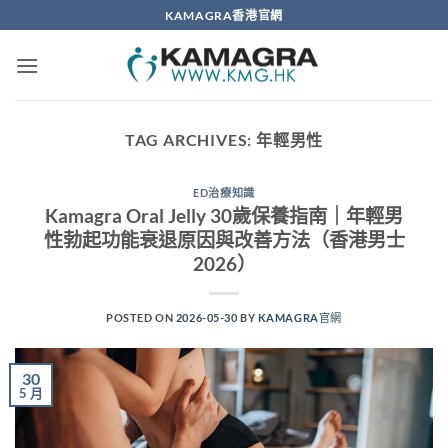
Skip
KAMAGRA香港官網
to
content
TAG ARCHIVES:
年輕男性
ED治療知識
Kamagra Oral Jelly 30歲保養指南｜年輕男
性勃起功能衰退原因與改善方法（香港男士
2026）
POSTED ON
2026-05-30
BY
KAMAGRA官網
30
5 月