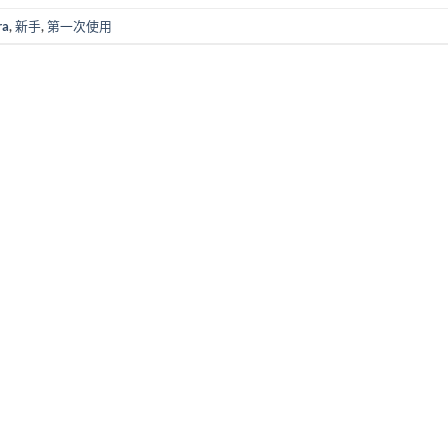
ra
,
新手
,
第一次使用