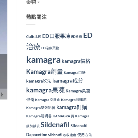
藥物。
熱點關注
ED
ED口服果凍
Cialis比較
ED改善
治療
ED治療藥物
kamagra
kamagra價格
Kamagra劑量
Kamagra口味
kamagra成分
kamagra吃法
kamagra果凍
Kamagra果凍
偉哥
Kamagra網購流
Kamagra 空肚食
kamagra訂購
Kamagra藥效影響
Kamagra說明書
KAMAGRA 買
Kamagra
Sildenafil
Sildenafil
飯前飯後
Dapoxetine
使用方法
Sildenafil 吸收速度