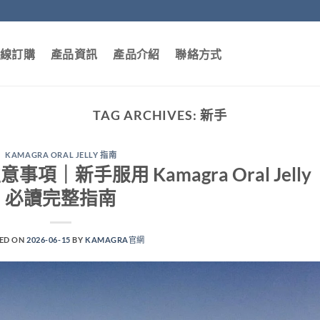
線訂購
產品資訊
產品介紹
聯絡方式
TAG ARCHIVES:
新手
KAMAGRA ORAL JELLY 指南
事項｜新手服用 Kamagra Oral Jelly
必讀完整指南
ED ON
2026-06-15
BY
KAMAGRA官網