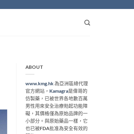
ABOUT
www.kmg.hk
為亞洲區總代理
官方網站，
Kamagra
是偉哥的
仿製藥，已被世界各地數百萬
男性用來安全治療勃起功能障
礙，其價格僅為原始品牌的一
小部分。與原始藥品一樣，它
也已被FDA批准為安全有效的