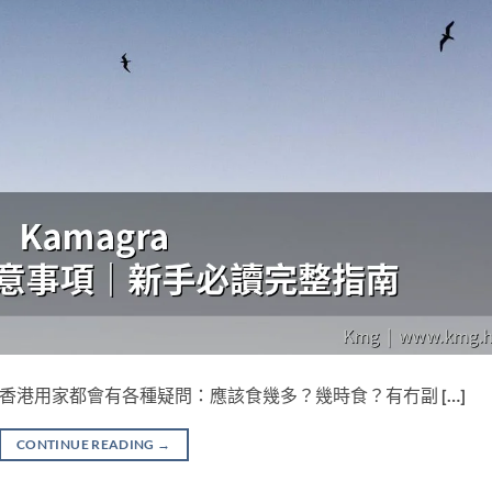
 之前，不少香港用家都會有各種疑問：應該食幾多？幾時食？有冇副 […]
CONTINUE READING
→