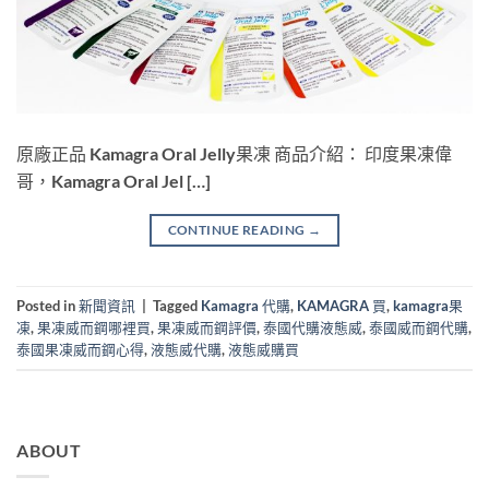
原廠正品 Kamagra Oral Jelly果凍 商品介紹： 印度果凍偉
哥，Kamagra Oral Jel […]
CONTINUE READING
→
Posted in
新聞資訊
|
Tagged
Kamagra 代購
,
KAMAGRA 買
,
kamagra果
凍
,
果凍威而鋼哪裡買
,
果凍威而鋼評價
,
泰國代購液態威
,
泰國威而鋼代購
,
泰國果凍威而鋼心得
,
液態威代購
,
液態威購買
ABOUT