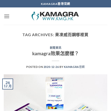
Skip
KAMAGRA香港官網
to
content
TAG ARCHIVES:
果凍威而鋼哪裡買
新聞資訊
kamagra效果怎麼樣？
POSTED ON
2020-12-26
BY
KAMAGRA官網
26
12 月