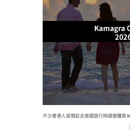
不少香港人習慣趁去泰國旅行時順便購買 Kamag