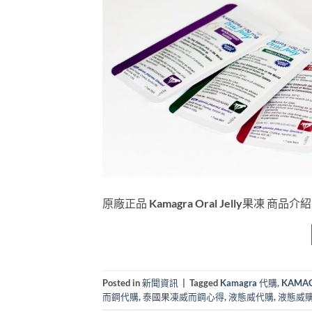
原廠正品 Kamagra Oral Jelly果凍 商品介紹
Posted in
新聞資訊
|
Tagged
Kamagra 代購
,
KAMA
而鋼代購
,
泰國果凍威而鋼心得
,
液態威代購
,
液態威