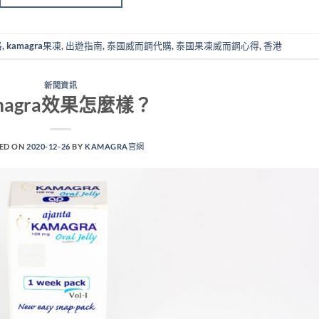
格
,
kamagra果凍
,
出遊指南
,
泰國威而鋼代購
,
泰國果凍威而鋼心得
,
香港
新聞資訊
magra效果怎麼樣？
ED ON
2020-12-26
BY
KAMAGRA官網