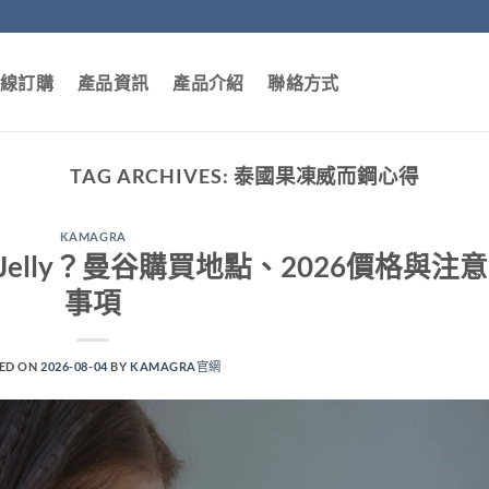
線訂購
產品資訊
產品介紹
聯絡方式
TAG ARCHIVES:
泰國果凍威而鋼心得
KAMAGRA
al Jelly？曼谷購買地點、2026價格與注意
事項
ED ON
2026-08-04
BY
KAMAGRA官網