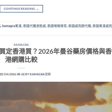
CONTINUE READING
→
格
,
kamagra果凍
,
泰國代購液態威
,
泰國啫喱偉哥
,
泰國威而鋼代購
,
泰國果凍威而
KAMAGRA
elly泰國買定香港買？2026年曼谷藥房價格與香
港網購比較
ED ON
2026-08-02
BY
KAMAGRA官網