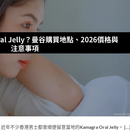
香港男士都會順便留意當地的Kamagra Oral Jelly。 […