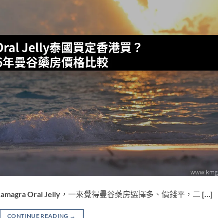
ra Oral Jelly，一來覺得曼谷藥房選擇多、價錢平，二 […]
CONTINUE READING
→