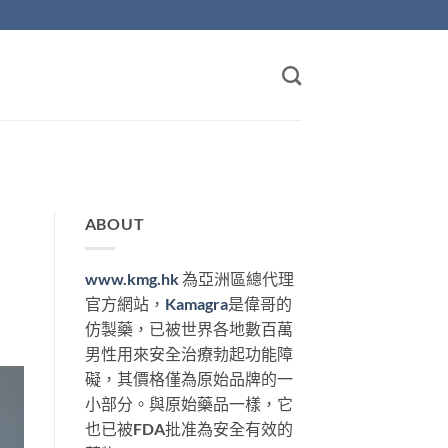
ABOUT
www.kmg.hk
為亞洲區總代理
官方網站，
Kamagra
是偉哥的
仿製藥，已被世界各地數百萬
男性用來安全治療勃起功能障
礙，其價格僅為原始品牌的一
小部分。與原始藥品一樣，它
也已被FDA批准為安全有效的