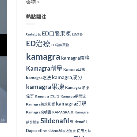
藥物。
熱點關注
ED口服果凍
Cialis比較
ED改善
ED治療
ED治療藥物
kamagra
kamagra價格
Kamagra劑量
Kamagra口味
kamagra成分
kamagra吃法
kamagra果凍
Kamagra果凍
偉哥
Kamagra網購流
Kamagra 空肚食
kamagra訂購
Kamagra藥效影響
Kamagra說明書
KAMAGRA 買
Kamagra
Sildenafil
Sildenafil
飯前飯後
Dapoxetine
使用方法
Sildenafil 吸收速度
]