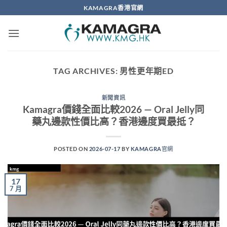
Skip
KAMAGRA香港官網
to
content
TAG ARCHIVES:
男性更年期ED
新聞資訊
Kamagra價錢全面比較2026 — Oral Jelly同
藥丸邊款性價比高？香港邊度買最抵？
POSTED ON
2026-07-17
BY
KAMAGRA官網
17
7 月