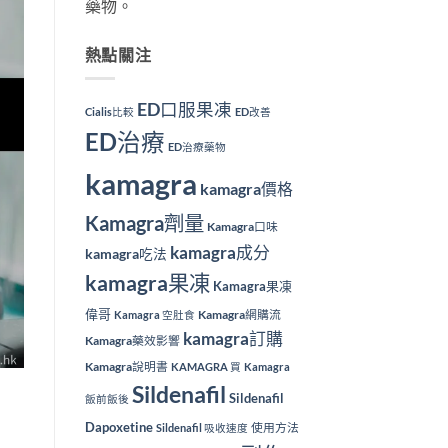
藥物。
熱點關注
ED口服果凍
Cialis比較
ED改善
ED治療
ED治療藥物
kamagra
kamagra價格
Kamagra劑量
Kamagra口味
kamagra成分
kamagra吃法
kamagra果凍
Kamagra果凍
偉哥
Kamagra網購流
Kamagra 空肚食
kamagra訂購
Kamagra藥效影響
Kamagra說明書
KAMAGRA 買
Kamagra
Sildenafil
Sildenafil
飯前飯後
Dapoxetine
使用方法
Sildenafil 吸收速度