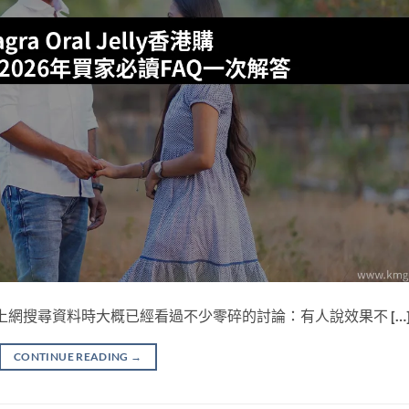
ly的你，上網搜尋資料時大概已經看過不少零碎的討論：有人說效果不 […
CONTINUE READING
→