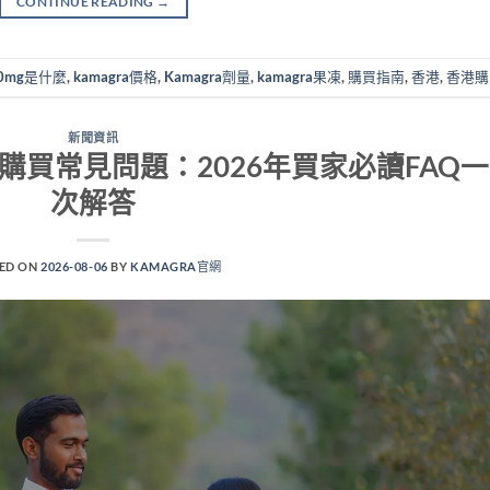
CONTINUE READING
→
100mg是什麼
,
kamagra價格
,
Kamagra劑量
,
kamagra果凍
,
購買指南
,
香港
,
香港購
新聞資訊
lly香港購買常見問題：2026年買家必讀FAQ一
次解答
ED ON
2026-08-06
BY
KAMAGRA官網