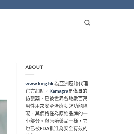
ABOUT
www.kmg.hk
為亞洲區總代理
官方網站，
Kamagra
是偉哥的
仿製藥，已被世界各地數百萬
男性用來安全治療勃起功能障
礙，其價格僅為原始品牌的一
小部分。與原始藥品一樣，它
也已被FDA批准為安全有效的