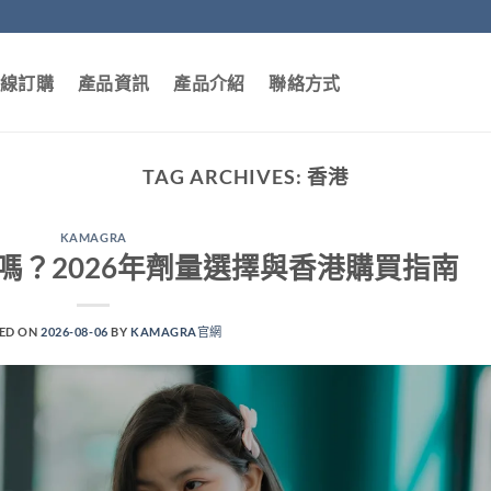
線訂購
產品資訊
產品介紹
聯絡方式
TAG ARCHIVES:
香港
KAMAGRA
g夠用嗎？2026年劑量選擇與香港購買指南
ED ON
2026-08-06
BY
KAMAGRA官網