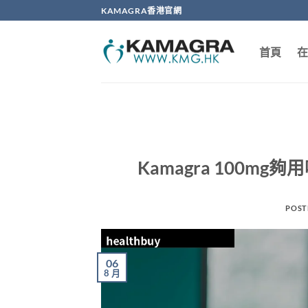
Skip
KAMAGRA香港官網
to
content
首頁
在
Kamagra 100m
POST
06
8 月