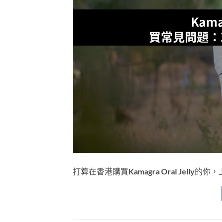
打算在香港購買Kamagra Oral Jel