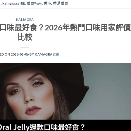
凍
,
kamagra訂購
,
購買指南
,
香港
,
香港購買
KAMAGRA
elly邊款口味最好食？2026年熱門口味用家評價
比較
ED ON
2026-08-06
BY
KAMAGRA官網