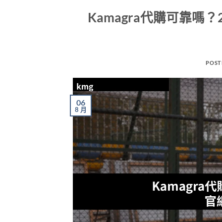
Kamagra代購可靠嗎
POST
06
8 月