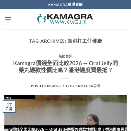
Skip
KAMAGRA香港官網
to
content
TAG ARCHIVES:
香港打工仔健康
新聞資訊
Kamagra價錢全面比較2026 — Oral Jelly同
藥丸邊款性價比高？香港邊度買最抵？
POSTED ON
2026-07-17
BY
KAMAGRA官網
17
7 月