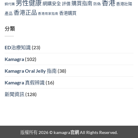
香港
男性健康
購買指南
網購安全
評價
香港壯陽
防偽
鋼代購
香港正品
香港購買
產品
香港用家指南
分類
ED治療知識
(23)
Kamagra
(102)
Kamagra Oral Jelly 指南
(38)
Kamagra 真假辨識
(16)
新聞資訊
(128)
版權所有 2026 ©
kamagra官網
All Rights Reserved.