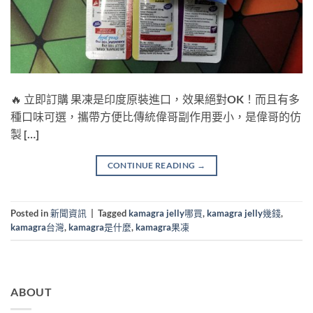
🔥 立即訂購 果凍是印度原裝進口，效果絕對OK！而且有多
種口味可選，攜帶方便比傳統偉哥副作用要小，是偉哥的仿
製 […]
CONTINUE READING
→
Posted in
新聞資訊
|
Tagged
kamagra jelly哪買
,
kamagra jelly幾錢
,
kamagra台灣
,
kamagra是什麼
,
kamagra果凍
ABOUT