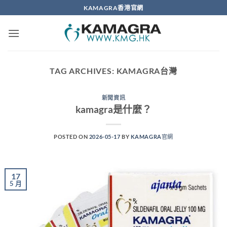
Skip
KAMAGRA香港官網
to
content
TAG ARCHIVES:
KAMAGRA台灣
新聞資訊
kamagra是什麼？
POSTED ON
2026-05-17
BY
KAMAGRA官網
17
5 月