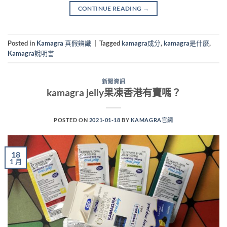
CONTINUE READING
→
Posted in
Kamagra 真假辨識
|
Tagged
kamagra成分
,
kamagra是什麼
,
Kamagra說明書
新聞資訊
kamagra jelly果凍香港有賣嗎？
POSTED ON
2021-01-18
BY
KAMAGRA官網
18
1 月