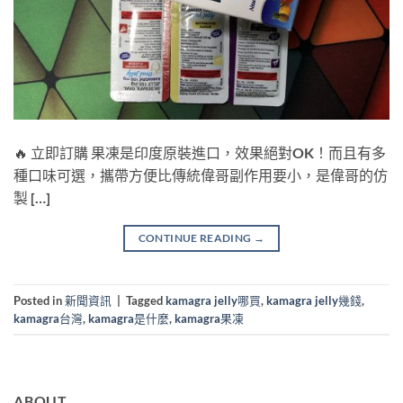
🔥 立即訂購 果凍是印度原裝進口，效果絕對OK！而且有多
種口味可選，攜帶方便比傳統偉哥副作用要小，是偉哥的仿
製 […]
CONTINUE READING
→
Posted in
新聞資訊
|
Tagged
kamagra jelly哪買
,
kamagra jelly幾錢
,
kamagra台灣
,
kamagra是什麼
,
kamagra果凍
ABOUT