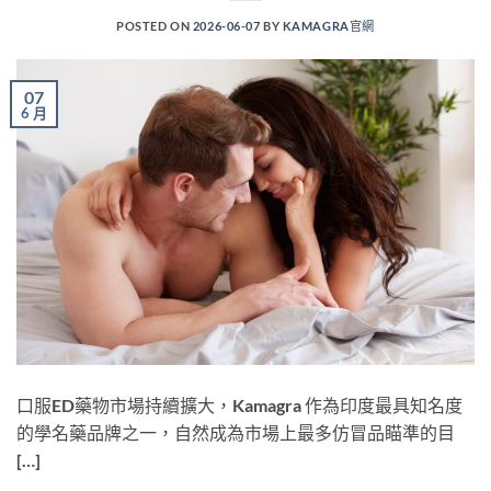
POSTED ON
2026-06-07
BY
KAMAGRA官網
07
6 月
口服ED藥物市場持續擴大，Kamagra 作為印度最具知名度
的學名藥品牌之一，自然成為市場上最多仿冒品瞄準的目
[…]