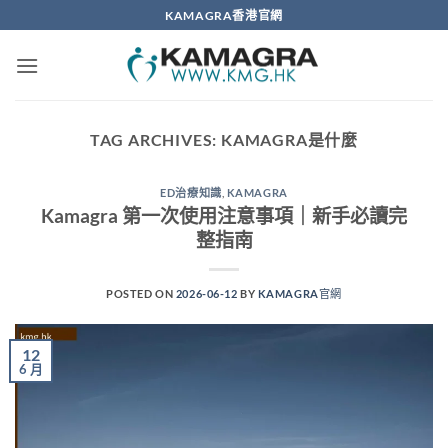
Skip
KAMAGRA香港官網
to
content
TAG ARCHIVES:
KAMAGRA是什麼
ED治療知識
,
KAMAGRA
Kamagra 第一次使用注意事項｜新手必讀完
整指南
POSTED ON
2026-06-12
BY
KAMAGRA官網
12
6 月