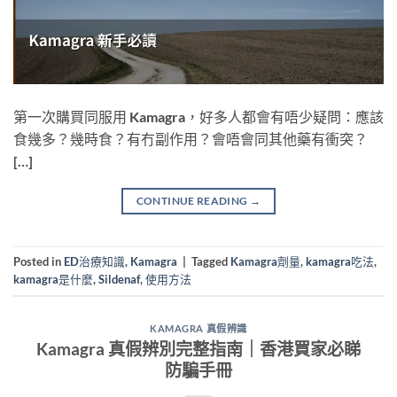
第一次購買同服用 Kamagra，好多人都會有唔少疑問：應該
食幾多？幾時食？有冇副作用？會唔會同其他藥有衝突？
[…]
CONTINUE READING
→
Posted in
ED治療知識
,
Kamagra
|
Tagged
Kamagra劑量
,
kamagra吃法
,
kamagra是什麼
,
Sildenaf
,
使用方法
KAMAGRA 真假辨識
Kamagra 真假辨別完整指南｜香港買家必睇
防騙手冊