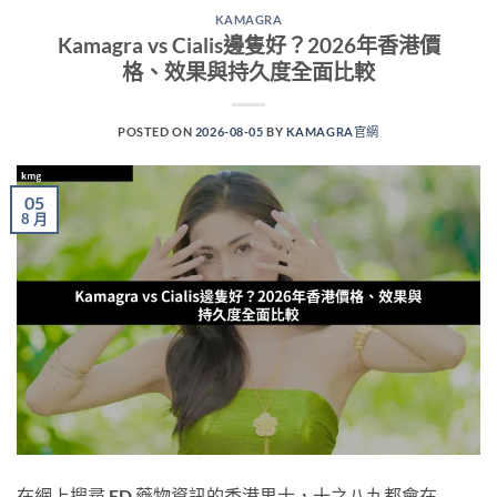
KAMAGRA
Kamagra vs Cialis邊隻好？2026年香港價
格、效果與持久度全面比較
POSTED ON
2026-08-05
BY
KAMAGRA官網
05
8 月
在網上搜尋 ED 藥物資訊的香港男士，十之八九都會在