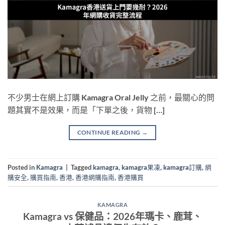
不少男士在網上訂購 Kamagra Oral Jelly 之前，最關心的問
題其實不是效果，而是「下單之後，貨物 […]
CONTINUE READING
→
Posted in
Kamagra
|
Tagged
kamagra
,
kamagra果凍
,
kamagra訂購
,
網
購安全
,
購買指南
,
香港
,
香港網購指南
,
香港購買
KAMAGRA
Kamagra vs 保健品：2026年瑪卡、鹿茸、