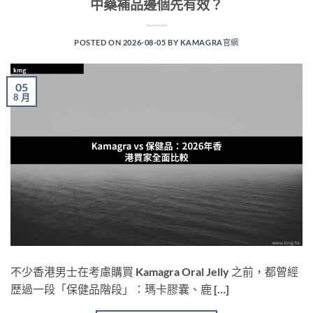
中藥補品邊個先有效？
POSTED ON
2026-08-05
BY
KAMAGRA官網
05
8 月
不少香港男士在考慮購買 Kamagra Oral Jelly 之前，都曾經
歷過一段「保健品階段」：瑪卡膠囊、鹿 […]