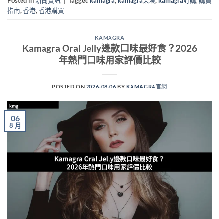
Posted in
新聞資訊
|
Tagged
kamagra
,
kamagra果凍
,
kamagra訂購
,
購買
指南
,
香港
,
香港購買
KAMAGRA
Kamagra Oral Jelly邊款口味最好食？2026
年熱門口味用家評價比較
POSTED ON
2026-08-06
BY
KAMAGRA官網
06
8 月