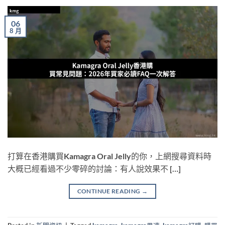
06
8 月
打算在香港購買Kamagra Oral Jelly的你，上網搜尋資料時
大概已經看過不少零碎的討論：有人說效果不 […]
CONTINUE READING
→