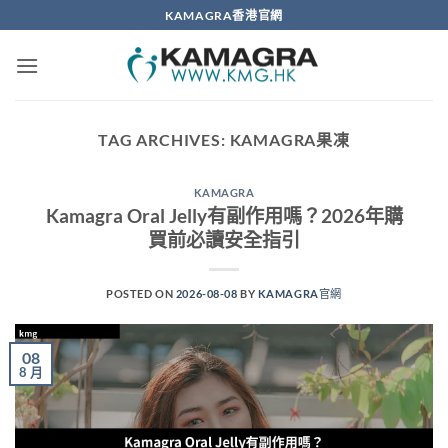
Skip
KAMAGRA香港官網
to
content
TAG ARCHIVES:
KAMAGRA果凍
KAMAGRA
Kamagra Oral Jelly有副作用嗎？2026年購
買前必讀安全指引
POSTED ON
2026-08-08
BY
KAMAGRA官網
08
8 月