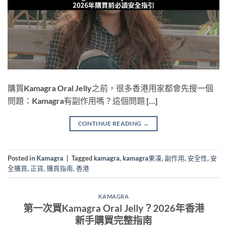
購買Kamagra Oral Jelly之前，很多香港用家都會先搜一個
問題：Kamagra有副作用嗎？這個問題 […]
CONTINUE READING
→
Posted in
Kamagra
|
Tagged
kamagra
,
kamagra果凍
,
副作用
,
安全性
,
安
全購買
,
正貨
,
購買指南
,
香港
KAMAGRA
第一次買Kamagra Oral Jelly？2026年香港
新手購買完整指南