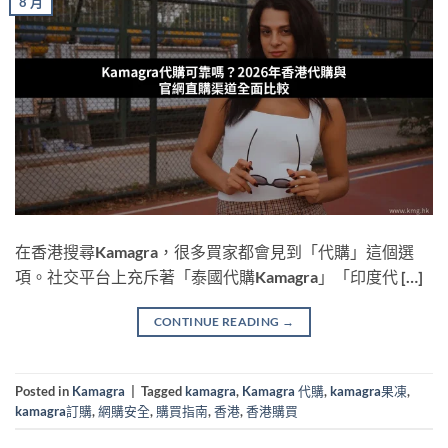
8 月
在香港搜尋Kamagra，很多買家都會見到「代購」這個選
項。社交平台上充斥著「泰國代購Kamagra」「印度代 […]
CONTINUE READING
→
Posted in
Kamagra
|
Tagged
kamagra
,
Kamagra 代購
,
kamagra果凍
,
kamagra訂購
,
網購安全
,
購買指南
,
香港
,
香港購買