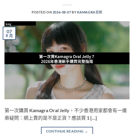
POSTED ON
2026-08-07
BY
KAMAGRA官網
07
8 月
第一次購買 Kamagra Oral Jelly，不少香港用家都會有一連
串疑問：網上賣的是不是正貨？應該買 1 […]
CONTINUE READING
→