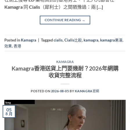
Kamagra 同 Cialis（犀利士）之間猶豫過：兩 […]
CONTINUE READING
→
Posted in
Kamagra
|
Tagged
cialis
,
Cialis比較
,
kamagra
,
kamagra果凍
,
效果
,
香港
KAMAGRA
Kamagra香港送貨上門要幾耐？2026年網購
收貨完整流程
POSTED ON
2026-08-05
BY
KAMAGRA官網
05
8 月