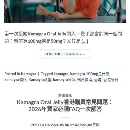
第一次接觸Kamagra Oral Jelly的人，幾乎都會問同一個問
題：應該買100mg還是50mg？尤其是 […]
CONTINUE READING
→
Posted in
Kamagra
|
Tagged
kamagra
,
kamagra 100mg是什麼
,
kamagra價格
,
Kamagra劑量
,
kamagra果凍
,
購買指南
,
香港
,
香港購買
新聞資訊
Kamagra Oral Jelly香港購買常見問題：
2026年買家必讀FAQ一次解答
POSTED ON
2026-08-06
BY
KAMAGRA官網