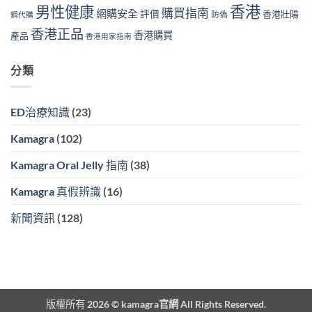
香港
男性健康
購買指南
網購安全
評價
香港壯陽
防偽
鋼代購
香港正品
香港購買
產品
香港用家指南
分類
ED治療知識
(23)
Kamagra
(102)
Kamagra Oral Jelly 指南
(38)
Kamagra 真假辨識
(16)
新聞資訊
(128)
版權所有 2026 ©
kamagra官網
All Rights Reserved.