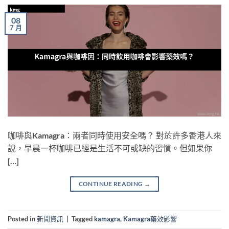
08
7 月
咖啡與Kamagra：兩者同時使用安全嗎？ 對於許多香港人來
說，早晨一杯咖啡已經是生活不可或缺的習慣。但如果你
[…]
CONTINUE READING
→
Posted in
新聞資訊
|
Tagged
kamagra
,
Kamagra藥效影響