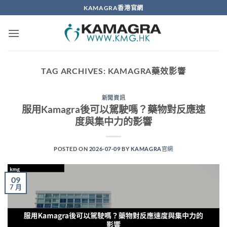
Skip
KAMAGRA香港官網
to
content
TAG ARCHIVES:
KAMAGRA藥效影響
新聞資訊
服用Kamagra後可以駕駛嗎？藥物對反應速
度與集中力的影響
POSTED ON
2026-07-09
BY
KAMAGRA官網
09
7 月