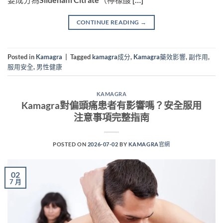
CONTINUE READING
→
Posted in
Kamagra
|
Tagged
kamagra成分
,
Kamagra藥效影響
,
副作用
,
服用安全
,
男性健康
KAMAGRA
Kamagra對偏頭痛患者有影響嗎？安全服用
注意事項完整指南
POSTED ON
2026-07-02
BY
KAMAGRA官網
02
7 月