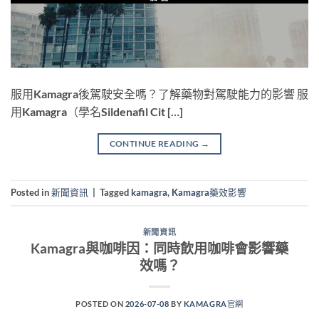
服用Kamagra後駕駛安全嗎？了解藥物對駕駛能力的影響 服
用Kamagra（學名Sildenafil Cit […]
CONTINUE READING
→
Posted in
新聞資訊
|
Tagged
kamagra
,
Kamagra藥效影響
新聞資訊
Kamagra與咖啡因：同時飲用咖啡會影響藥
效嗎？
POSTED ON
2026-07-08
BY
KAMAGRA官網