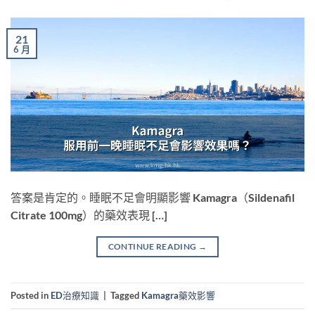
21
6 月
答案是肯定的。睡眠不足會明顯影響 Kamagra（Sildenafil
Citrate 100mg）的藥效表現 […]
CONTINUE READING
→
Posted in
ED治療知識
|
Tagged
Kamagra藥效影響