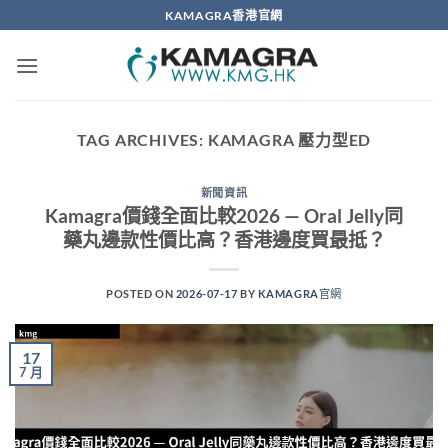
Skip
KAMAGRA香港官網
to
content
TAG ARCHIVES:
KAMAGRA 壓力型ED
新聞資訊
Kamagra價錢全面比較2026 — Oral Jelly同
藥丸邊款性價比高？香港邊度買最抵？
POSTED ON
2026-07-17
BY
KAMAGRA官網
17
7 月