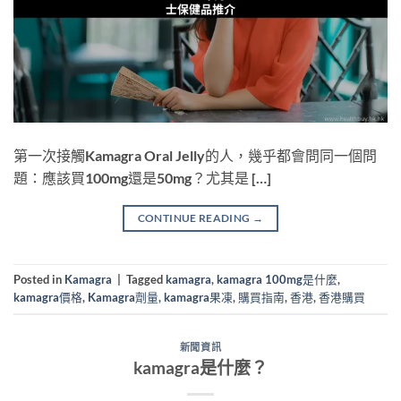
第一次接觸Kamagra Oral Jelly的人，幾乎都會問同一個問
題：應該買100mg還是50mg？尤其是 […]
CONTINUE READING
→
Posted in
Kamagra
|
Tagged
kamagra
,
kamagra 100mg是什麼
,
kamagra價格
,
Kamagra劑量
,
kamagra果凍
,
購買指南
,
香港
,
香港購買
新聞資訊
kamagra是什麼？