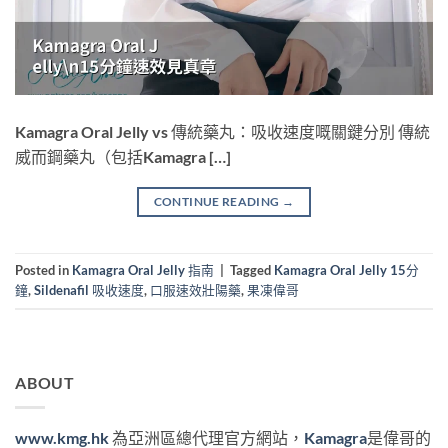
Kamagra Oral Jelly vs 傳統藥丸：吸收速度嘅關鍵分別 傳統
威而鋼藥丸（包括Kamagra […]
CONTINUE READING
→
Posted in
Kamagra Oral Jelly 指南
|
Tagged
Kamagra Oral Jelly 15分
鐘
,
Sildenafil 吸收速度
,
口服速效壯陽藥
,
果凍偉哥
ABOUT
www.kmg.hk
為亞洲區總代理官方網站，
Kamagra
是偉哥的