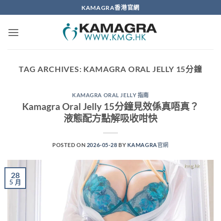
Skip
KAMAGRA香港官網
to
content
TAG ARCHIVES:
KAMAGRA ORAL JELLY 15分鐘
KAMAGRA ORAL JELLY 指南
Kamagra Oral Jelly 15分鐘見效係真唔真？
液態配方點解吸收咁快
POSTED ON
2026-05-28
BY
KAMAGRA官網
28
5 月