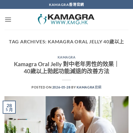
Skip
KAMAGRA香港官網
to
content
TAG ARCHIVES:
KAMAGRA ORAL JELLY 40歲以上
KAMAGRA
Kamagra Oral Jelly 對中老年男性的效果｜
40歲以上勃起功能減退的改善方法
POSTED ON
2026-05-28
BY
KAMAGRA官網
28
5 月