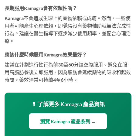
長期服用Kamagra會有依賴性嗎？
Kamagra不會造成生理上的藥物依賴或成癮。然而，一些使
用者可能產生心理依賴，即覺得沒有藥物輔助就無法完成性
行為。建議在醫生指導下逐步減少使用頻率，並配合心理治
療。
應該什麼時候服用Kamagra效果最好？
建議在計劃進行性行為前30至60分鐘空腹服用。避免在服
用高脂肪餐後立即服用，因為脂肪會延緩藥物的吸收和起效
時間。藥效通常可持續4至6小時。
💊 了解更多 Kamagra 產品資訊
瀏覽 Kamagra 產品系列 →