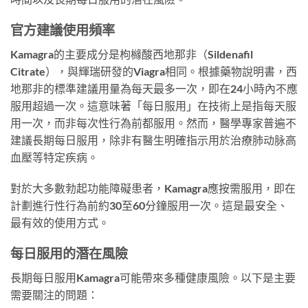
官方建議使用頻率
Kamagra的主要成分是枸櫞酸西地那非（Sildenafil
Citrate），與輝瑞研發的Viagra相同。根據藥物說明書，西
地那非的標準建議用量為每天最多一次，即在24小時內不應
服用超過一次。這意味著「每日服用」在技術上是指每天服
用一次，而非每次性行為前都服用。然而，醫學專家普遍不
建議長期每日服用，除非有醫生明確指示用於治療肺动脉高
血壓等特定疾病。
對於大多數勃起功能障礙患者，Kamagra應按需服用，即在
計劃進行性行為前約30至60分鐘服用一次。這是最安全、
最有效的使用方式。
每日服用的潛在風險
長期每日服用Kamagra可能帶來多種健康風險。以下是主要
需要關注的問題：