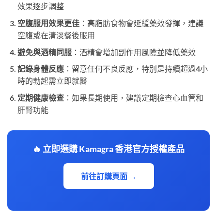
效果逐步調整
空腹服用效果更佳
：高脂肪食物會延緩藥效發揮，建議
空腹或在清淡餐後服用
避免與酒精同服
：酒精會增加副作用風險並降低藥效
記錄身體反應
：留意任何不良反應，特別是持續超過4小
時的勃起需立即就醫
定期健康檢查
：如果長期使用，建議定期檢查心血管和
肝腎功能
🔥 立即選購 Kamagra 香港官方授權產品
前往訂購頁面 →