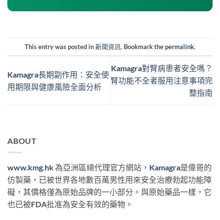
This entry was posted in
新聞資訊
. Bookmark the
permalink
.
Kamagra對腎病患者安全嗎？
Kamagra長期副作用：安全使
腎功能不全者服用注意事項完
用期限與健康風險全面分析
整指南
ABOUT
www.kmg.hk
為亞洲區總代理官方網站，
Kamagra
是偉哥的
仿製藥，已被世界各地數百萬男性用來安全治療勃起功能障
礙，其價格僅為原始品牌的一小部分。與原始藥品一樣，它
也已被FDA批准為安全有效的藥物。