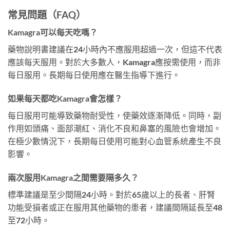
常見問題（FAQ）
Kamagra可以每天吃嗎？
藥物說明書建議在24小時內不應服用超過一次，但這不代表
應該每天服用。對於大多數人，Kamagra應按需使用，而非
每日服用。長期每日使用應在醫生指導下進行。
如果每天都吃Kamagra會怎樣？
每日服用可能導致藥物耐受性，使藥效逐漸降低。同時，副
作用如頭痛、面部潮紅、消化不良和鼻塞的風險也會增加。
在極少數情況下，長期每日使用可能對心血管系統產生不良
影響。
兩次服用Kamagra之間需要隔多久？
標準建議是至少間隔24小時。對於65歲以上的長者、肝腎
功能受損者或正在服用其他藥物的患者，建議間隔延長至48
至72小時。