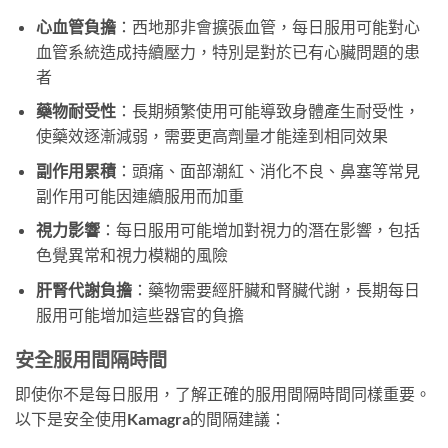
心血管負擔
：西地那非會擴張血管，每日服用可能對心
血管系統造成持續壓力，特別是對於已有心臟問題的患
者
藥物耐受性
：長期頻繁使用可能導致身體產生耐受性，
使藥效逐漸減弱，需要更高劑量才能達到相同效果
副作用累積
：頭痛、面部潮紅、消化不良、鼻塞等常見
副作用可能因連續服用而加重
視力影響
：每日服用可能增加對視力的潛在影響，包括
色覺異常和視力模糊的風險
肝腎代謝負擔
：藥物需要經肝臟和腎臟代謝，長期每日
服用可能增加這些器官的負擔
安全服用間隔時間
即使你不是每日服用，了解正確的服用間隔時間同樣重要。
以下是安全使用Kamagra的間隔建議：