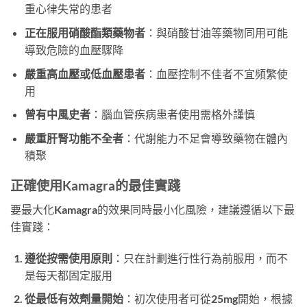
重心律失常的患者
正在服用硝酸酯類藥物者
：與硝酸甘油等藥物同用可能
導致危險的血壓驟降
嚴重高血壓或低血壓患者
：血壓控制不佳者不宜頻繁使
用
曾有中風史者
：腦血管疾病患者使用需格外謹慎
嚴重肝腎功能不全者
：代謝能力不足會導致藥物在體內
積聚
正確使用Kamagra的最佳實踐
要最大化Kamagra的效果同時最小化風險，建議遵循以下最
佳實踐：
遵從按需使用原則
：只在計劃進行性行為前服用，而不
是每天都固定服用
從最低有效劑量開始
：初次使用者可從25mg開始，根據