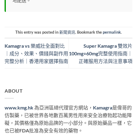
地配送。
This entry was posted in
新聞資訊
. Bookmark the
permalink
.
Kamagra vs 樂威壯全面對比
Super Kamagra 雙效片
｜成分、效果、價錢與副作用
100mg+60mg完整使用指南｜
完整分析｜香港用家選擇指南
正確服用方法與注意事項
ABOUT
www.kmg.hk
為亞洲區總代理官方網站，
Kamagra
是偉哥的
仿製藥，已被世界各地數百萬男性用來安全治療勃起功能障
礙，其價格僅為原始品牌的一小部分。與原始藥品一樣，它
也已被FDA批准為安全有效的藥物。