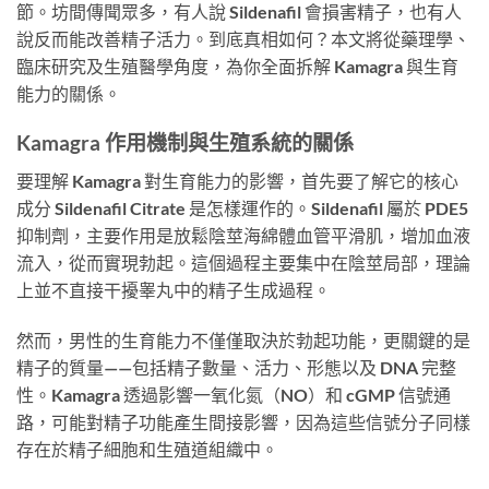
節。坊間傳聞眾多，有人說 Sildenafil 會損害精子，也有人
說反而能改善精子活力。到底真相如何？本文將從藥理學、
臨床研究及生殖醫學角度，為你全面拆解 Kamagra 與生育
能力的關係。
Kamagra 作用機制與生殖系統的關係
要理解 Kamagra 對生育能力的影響，首先要了解它的核心
成分 Sildenafil Citrate 是怎樣運作的。Sildenafil 屬於 PDE5
抑制劑，主要作用是放鬆陰莖海綿體血管平滑肌，增加血液
流入，從而實現勃起。這個過程主要集中在陰莖局部，理論
上並不直接干擾睾丸中的精子生成過程。
然而，男性的生育能力不僅僅取決於勃起功能，更關鍵的是
精子的質量——包括精子數量、活力、形態以及 DNA 完整
性。Kamagra 透過影響一氧化氮（NO）和 cGMP 信號通
路，可能對精子功能產生間接影響，因為這些信號分子同樣
存在於精子細胞和生殖道組織中。