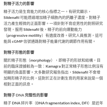
對精子活力的影響
精子活力是生育能力的核心指標之一。有研究顯示，
Sildenafil 可能透過增加精子細胞內的鈣離子濃度，對精子
活力產生輕微的正面影響。一項針對不育症男性的對照研究
發現，服用 Sildenafil 後，精子的前向運動能力
（progressive motility）有適度改善。研究人員推測，這可
能與 cGMP 信號通路對精子能量代謝的調節作用有關。
對精子形態的影響
關於精子形態（morphology），即精子的形狀和結構，目
前的臨床證據較為一致：Kamagra 對正常精子形態比例沒有
明顯的負面影響。大多數研究報告指出，Sildenafil 不會增
加畸形精子的比例，這對於正在計劃生育的用家來說是一個
相對正面的訊息。
對精子 DNA 完整性的影響
精子 DNA 碎片率（DNA fragmentation index, DFI）是近年