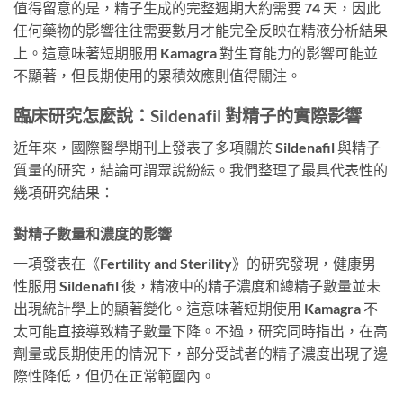
值得留意的是，精子生成的完整週期大約需要 74 天，因此
任何藥物的影響往往需要數月才能完全反映在精液分析結果
上。這意味著短期服用 Kamagra 對生育能力的影響可能並
不顯著，但長期使用的累積效應則值得關注。
臨床研究怎麼說：Sildenafil 對精子的實際影響
近年來，國際醫學期刊上發表了多項關於 Sildenafil 與精子
質量的研究，結論可謂眾說紛紜。我們整理了最具代表性的
幾項研究結果：
對精子數量和濃度的影響
一項發表在《Fertility and Sterility》的研究發現，健康男
性服用 Sildenafil 後，精液中的精子濃度和總精子數量並未
出現統計學上的顯著變化。這意味著短期使用 Kamagra 不
太可能直接導致精子數量下降。不過，研究同時指出，在高
劑量或長期使用的情況下，部分受試者的精子濃度出現了邊
際性降低，但仍在正常範圍內。