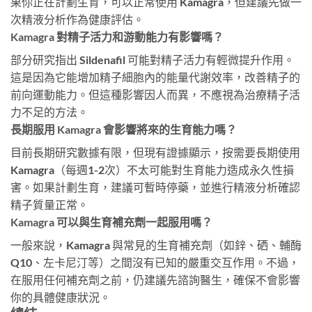
果你正在計劃生育，可以正常使用 Kamagra，但建議先做一
次精液分析作為健康評估。
Kamagra 對精子活力和游動能力有影響嗎？
部分研究指出 Sildenafil 可能對精子活力有輕微提升作用。
這是因為它能增加精子細胞內的能量代謝效率，改善精子的
前向運動能力。但這種影響因人而異，不應視為治療精子活
力不足的方法。
長期服用 Kamagra 會影響將來的生育能力嗎？
目前長期研究數據有限，但現有證據顯示，按需要長期使用
Kamagra（每週1-2次）不太可能對生育能力造成永久性損
害。如果計劃生育，建議可暫時停藥，並進行精液分析確認
精子質量正常。
Kamagra 可以與生育補充劑一起服用嗎？
一般來說，Kamagra 與常見的生育補充劑（如鋅、硒、輔酶
Q10、左卡尼汀等）之間沒有已知的嚴重交互作用。不過，
在服用任何補充劑之前，仍建議先諮詢醫生，確保不會影響
你的具體健康狀況。