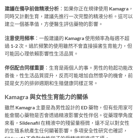
建議在備孕前做精液分析
：如果你正在規律使用 Kamagra，
同時又計劃生育，建議先進行一次完整的精液分析。這可以
建立一個基準值，方便醫生評估藥物的影響。
注意使用頻率
：一般建議的 Kamagra 使用頻率為每週不超
過 1-2 次。過於頻繁的使用雖然不會直接損害生育能力，但
可能因心理依賴影響性生活品質。
伴侶配合同樣重要
：生育是兩個人的事。男性的勃起功能改
善後，性生活品質提升，反而可能增加自然懷孕的機會，前
提是女方的排卵週期和生殖健康同樣正常。
Kamagra 與女性生育能力的關係
雖然 Kamagra 主要是為男性設計的 ED 藥物，但有些用家可
能會關心藥物是否會透過精液影響女性伴侶。從藥理學角度
來看，Sildenafil 在精液中的殘留量極微，遠不足以對女性
的生殖系統產生任何顯著影響。多項安全性研究也確認，