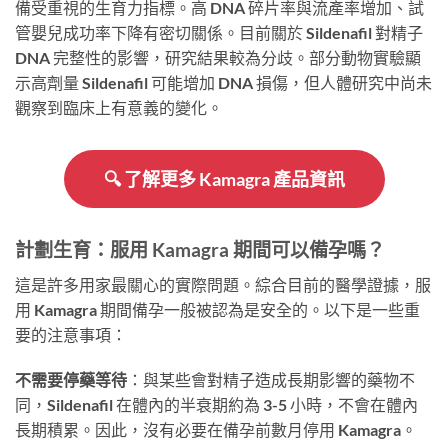
備受重視的生育力指標。高 DNA 碎片率與流產率增加、試
管嬰兒成功率下降有密切關係。目前關於 Sildenafil 對精子
DNA 完整性的影響，研究結果較為分歧。部分動物實驗顯
示高劑量 Sildenafil 可能增加 DNA 損傷，但人體研究中尚未
觀察到臨床上有意義的變化。
🔍 了解更多 Kamagra 產品資訊
計劃生育：服用 Kamagra 期間可以備孕嗎？
這是許多用家最關心的實際問題。綜合目前的醫學證據，服
用 Kamagra 期間備孕一般被認為是安全的。以下是一些重
要的注意事項：
不需要停藥等待
：與某些會對精子造成長期影響的藥物不
同，Sildenafil 在體內的半衰期約為 3-5 小時，不會在體內
長期積累。因此，沒有必要在備孕前數月停用 Kamagra。