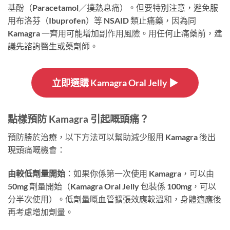
基酚（Paracetamol／撲熱息痛）。但要特別注意，避免服
用布洛芬（Ibuprofen）等 NSAID 類止痛藥，因為同
Kamagra 一齊用可能增加副作用風險。用任何止痛藥前，建
議先諮詢醫生或藥劑師。
立即選購 Kamagra Oral Jelly ▶
點樣預防 Kamagra 引起嘅頭痛？
預防勝於治療，以下方法可以幫助減少服用 Kamagra 後出
現頭痛嘅機會：
由較低劑量開始
：如果你係第一次使用 Kamagra，可以由
50mg 劑量開始（Kamagra Oral Jelly 包裝係 100mg，可以
分半次使用）。低劑量嘅血管擴張效應較溫和，身體適應後
再考慮增加劑量。