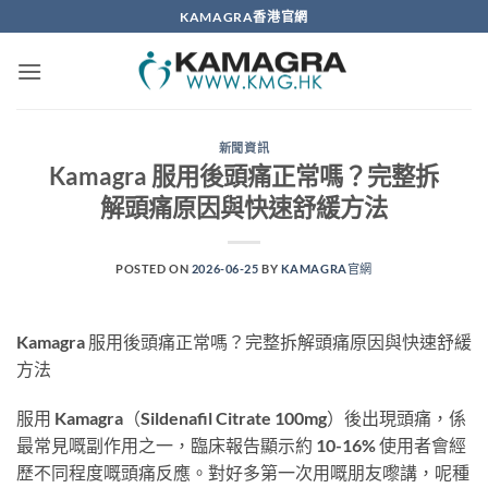
Skip
KAMAGRA香港官網
to
content
新聞資訊
Kamagra 服用後頭痛正常嗎？完整拆
解頭痛原因與快速舒緩方法
POSTED ON
2026-06-25
BY
KAMAGRA官網
Kamagra 服用後頭痛正常嗎？完整拆解頭痛原因與快速舒緩
方法
服用 Kamagra（Sildenafil Citrate 100mg）後出現頭痛，係
最常見嘅副作用之一，臨床報告顯示約 10-16% 使用者會經
歷不同程度嘅頭痛反應。對好多第一次用嘅朋友嚟講，呢種