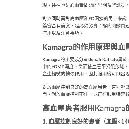
現，往往也是心血管問題的早期預警訊號
對於同時面對高血壓和ED困擾的男士來說，Kama
藥會否有衝突，是必須認真了解的關鍵問題。
作用以及注意事項。
Kamagra的作用原理與
Kamagra的主要成分Sildenafil Ci
中的cGMP濃度，從而使血管平滑肌放鬆
產生輕微的擴張作用，因此服用後可能出
對於血壓控制良好的高血壓患者，這種輕
而，對於血壓控制不佳、或正在服用特定
高血壓患者服用Kamagr
1. 血壓控制良好的患者（血壓<140