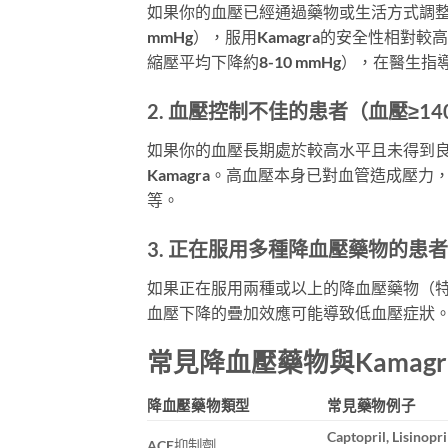
如果你的血壓已經通過藥物或生活方式調整控
mmHg），服用Kamagra的安全性相對較
縮壓平均下降約8-10 mmHg），在醫生
2. 血壓控制不佳的患者（血壓≥140
如果你的血壓長期處於較高水平且未得到
Kamagra。高血壓本身已對血管造成壓力，
等。
3. 正在服用多種降血壓藥物的患者
如果正在服用兩種或以上的降血壓藥物（特別
血壓下降的疊加效應可能導致低血壓症狀
常見降血壓藥物與Kamag
降血壓藥物類型
常見藥物例子
Captopril, Lisinopri
ACE抑制劑