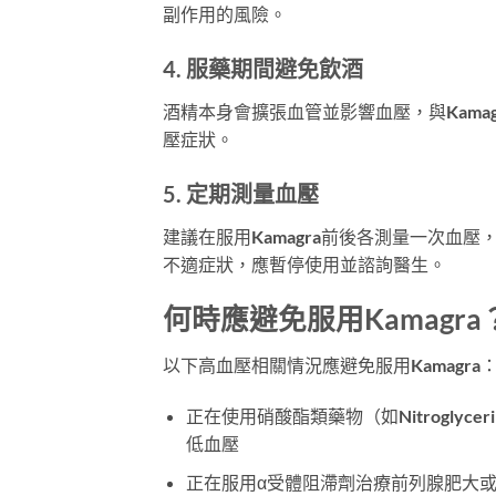
副作用的風險。
4. 服藥期間避免飲酒
酒精本身會擴張血管並影響血壓，與Kama
壓症狀。
5. 定期測量血壓
建議在服用Kamagra前後各測量一次血壓
不適症狀，應暫停使用並諮詢醫生。
何時應避免服用Kamagra
以下高血壓相關情況應避免服用Kamagra
正在使用硝酸酯類藥物（如Nitroglycerin、I
低血壓
正在服用α受體阻滯劑治療前列腺肥大