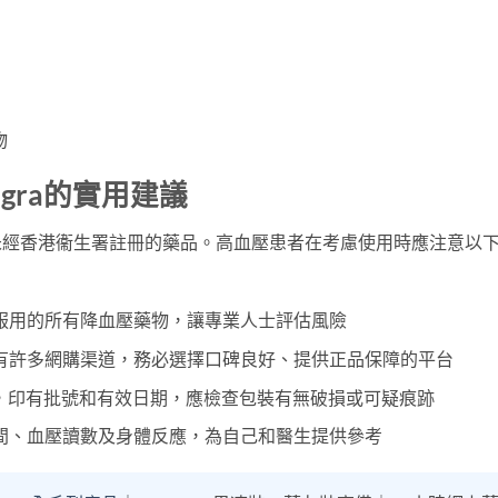
）
物
gra的實用建議
於未經香港衞生署註冊的藥品。高血壓患者在考慮使用時應注意以
服用的所有降血壓藥物，讓專業人士評估風險
有許多網購渠道，務必選擇口碑良好、提供正品保障的平台
完整，印有批號和有效日期，應檢查包裝有無破損或可疑痕跡
間、血壓讀數及身體反應，為自己和醫生提供參考