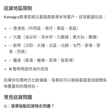
送貨地區限制
Kamagra香港官網主要服務香港本地客戶，送貨範圍包括：
✅ 香港島（中西區、灣仔、東區、南區）
✅ 九龍（油尖旺、深水埗、九龍城、黃大仙、觀塘）
✅ 新界（沙田、大埔、北區、元朗、屯門、荃灣、葵
青、西貢）
✅ 離島（東涌、機場、馬灣、愉景灣）
❌ 暫時唔提供海外送貨
如果你住嘅地方比較偏遠，落單前可以聯絡客服查詢順豐係
咪覆蓋到你嘅地址。
常見送貨問題
Q：落單後點知貨物去到邊？