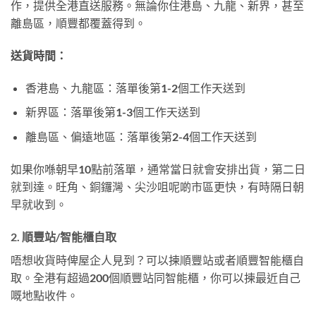
作，提供全港直送服務。無論你住港島、九龍、新界，甚至
離島區，順豐都覆蓋得到。
送貨時間：
香港島、九龍區：落單後第1-2個工作天送到
新界區：落單後第1-3個工作天送到
離島區、偏遠地區：落單後第2-4個工作天送到
如果你喺朝早10點前落單，通常當日就會安排出貨，第二日
就到達。旺角、銅鑼灣、尖沙咀呢啲市區更快，有時隔日朝
早就收到。
2. 順豐站/智能櫃自取
唔想收貨時俾屋企人見到？可以揀順豐站或者順豐智能櫃自
取。全港有超過200個順豐站同智能櫃，你可以揀最近自己
嘅地點收件。