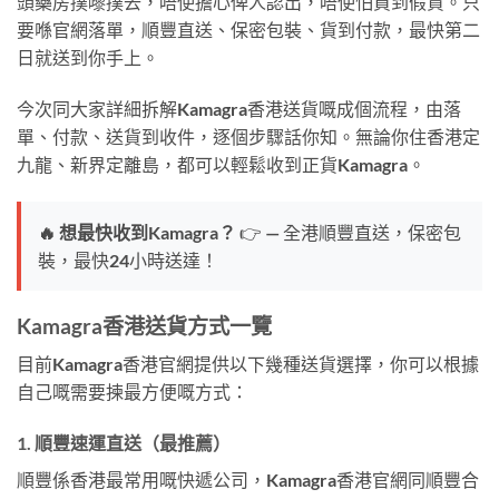
頭藥房撲嚟撲去，唔使擔心俾人認出，唔使怕買到假貨。只
要喺官網落單，順豐直送、保密包裝、貨到付款，最快第二
日就送到你手上。
今次同大家詳細拆解Kamagra香港送貨嘅成個流程，由落
單、付款、送貨到收件，逐個步驟話你知。無論你住香港定
九龍、新界定離島，都可以輕鬆收到正貨Kamagra。
🔥 想最快收到Kamagra？
👉 — 全港順豐直送，保密包
裝，最快24小時送達！
Kamagra香港送貨方式一覽
目前Kamagra香港官網提供以下幾種送貨選擇，你可以根據
自己嘅需要揀最方便嘅方式：
1. 順豐速運直送（最推薦）
順豐係香港最常用嘅快遞公司，Kamagra香港官網同順豐合