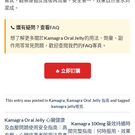
嘗試，觀察身體反應後再加量。安全第一，效果自然會水到
渠成。
📞 還有疑問？查看FAQ
想了解更多關於Kamagra Oral Jelly的用法、劑量、副
作用等常見問題，歡迎查閱我們的FAQ專頁。
🔥 立即訂購
This entry was posted in
Kamagra
,
Kamagra Oral Jelly 指南
and tagged
kamagra jelly哪買
.
Kamagra Oral Jelly 心臟健康
Kamagra 100mg 藥效持續時
及血壓問題使用安全指南｜高
間完整指南｜何時服用、效果
血壓、心臟病患者服用注意事