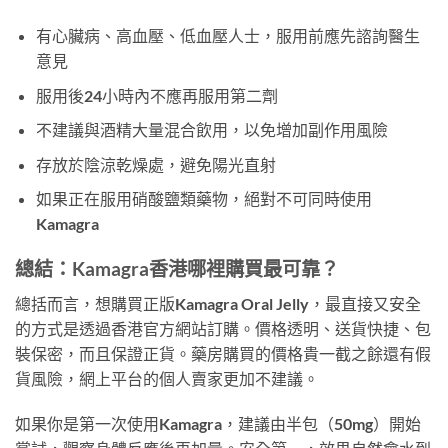
有心臟病、高血壓、低血壓人士，服用前應先諮詢醫生
意見
服用後24小時內不應再服用第二劑
不建議與酒精大量混合飲用，以免增加副作用風險
存放於陰涼乾燥處，避免陽光直射
如果正在服用硝酸鹽類藥物，絕對不可同時使用
Kamagra
總結：Kamagra香港哪裡購買最可靠？
總括而言，想購買正版Kamagra Oral Jelly，最直接又安全
的方式是透過香港官方網站訂購。價格透明、送貨快捷、包
裝保密，而且保證正貨。藥房購買的價格貴一截之餘還有假
貨風險，網上平台的個人賣家更加不建議。
如果你是第一次使用Kamagra，建議由半包（50mg）開始