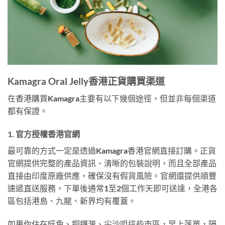
Kamagra Oral Jelly香港正貨購買渠道
在香港購買Kamagra主要有以下幾個途徑，但並非每個渠道
都有保證。
1. 官方授權香港官網
最可靠的方式一定是透過Kamagra香港官網直接訂購。正貨
官網提供完整的產品資訊、清晰的包裝說明，而且全部產品
直接由印度原廠供應，確保沒有假貨風險。官網還提供順豐
速遞直送服務，下單後通常1至2個工作天即可送達，全港各
區包括港島、九龍、新界均有覆蓋。
如果你住在旺角、銅鑼灣、尖沙咀這些市區，早上落單，隔