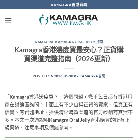
Skip
KAMAGRA香港官網
to
content
KAMAGRA
,
KAMAGRA ORAL JELLY 指南
Kamagra香港邊度買最安心？正貨購
買渠道完整指南（2026更新）
POSTED ON
2026-05-30
BY
KAMAGRA官網
「Kamagra香港邊度買？」這個問題，幾乎每日都有香港用
家在討論區詢問。市面上有不少自稱正貨的賣家，但真正有
信譽、有實體地址、提供清晰購買渠道的官方經銷商其實不
多。本文一次過說明Kamagra Oral Jelly香港購買的所有正
規渠道、注意事項及價錢參考。