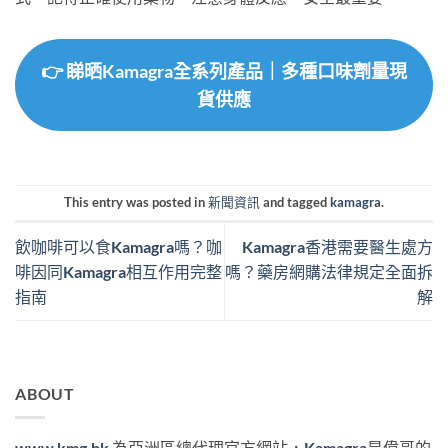
👉 睇晒Kamagra全系列產品｜多種口味劑量現
貨供應
This entry was posted in
新聞資訊
and tagged
kamagra
.
飲咖啡可以食Kamagra嗎？咖
Kamagra香港需要醫生處方
啡因同Kamagra相互作用完整
嗎？藥房網購法律規定全面拆
指南
解
ABOUT
www.kmg.hk
為亞洲區總代理官方網站，
Kamagra
是偉哥的