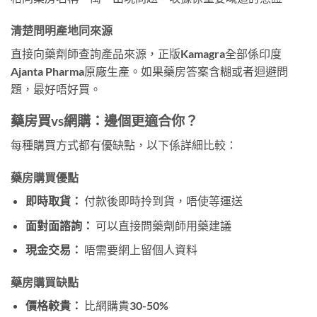
清楚問明產地同來源
直接向藥劑師查詢產品來源，正版Kamagra全部係印度
Ajanta Pharma原廠生產。如果藥房答案含糊或者迴避問
題，最好唔好買。
藥房買vs網購：邊個更適合你？
每種購買方式都有優缺點，以下係詳細比較：
藥房購買優點
即時取貨：
付款後即時拎到貨，唔使等運送
面對面諮詢：
可以直接問藥劑師用藥建議
現金交易：
唔需要網上留個人資料
藥房購買缺點
價格較貴：
比網購貴30-50%