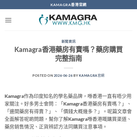
Skip
KAMAGRA香港官網
to
content
新聞資訊
Kamagra香港藥房有賣嗎？藥房購買
完整指南
POSTED ON
2026-06-26
BY
KAMAGRA官網
Kamagra作為印度知名的學名藥品牌，喺香港一直有唔少用
家關注。好多男士會問：「Kamagra香港藥房有賣嗎？」、
「邊間藥房有得賣？」、「價錢大概幾多？」。呢篇文章會
全面解答呢啲問題，幫你了解Kamagra喺香港嘅購買渠道、
藥房銷售情況、正貨辨認方法同購買注意事項。