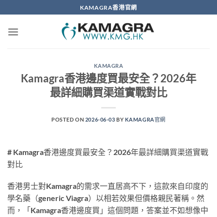
Skip
KAMAGRA香港官網
to
content
KAMAGRA
Kamagra香港邊度買最安全？2026年
最詳細購買渠道實戰對比
POSTED ON
2026-06-03
BY
KAMAGRA官網
# Kamagra香港邊度買最安全？2026年最詳細購買渠道實戰
對比
香港男士對Kamagra的需求一直居高不下，這款來自印度的
學名藥（generic Viagra）以相若效果但價格親民著稱。然
而，「Kamagra香港邊度買」這個問題，答案並不如想像中