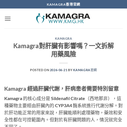
Skip
KAMAGRA香港官網
to
content
KAMAGRA
Kamagra對肝臟有影響嗎？一文拆解
用藥風險
POSTED ON
2026-06-21
BY
KAMAGRA官網
Kamagra 經過肝臟代謝，肝病患者需要特別留意
Kamagra 的核心成分是 Sildenafil Citrate（西地那非），這
種藥物主要經由肝臟內的 CYP3A4 酶系統進行代謝分解。對
於肝功能正常的用家來說，肝臟能順利處理藥物，藥效和安
全性都在可控範圍內。但對於有肝臟問題的人，情況就完全
不同了。