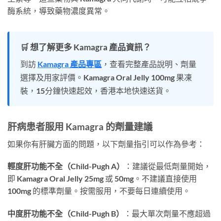
酶系統，導致藥物濃度異常。
🛒 想了解更多 Kamagra 產品資訊？
到訪
Kamagra 產品專區
，查看完整產品說明、劑量
選擇及用家評價。Kamagra Oral Jelly 100mg 果凍
裝，15分鐘快速起效，香港本地快速送貨。
肝病患者服用 Kamagra 的劑量建議
如果你有肝臟方面的問題，以下劑量指引可以作為參考：
輕度肝功能不全（Child-Pugh A）
：建議從最低劑量開始，
即 Kamagra Oral Jelly 25mg 或 50mg。不建議直接使用
100mg 的標準劑量。按需服用，不要每日連續使用。
中度肝功能不全（Child-Pugh B）
：最大單次劑量不應超過