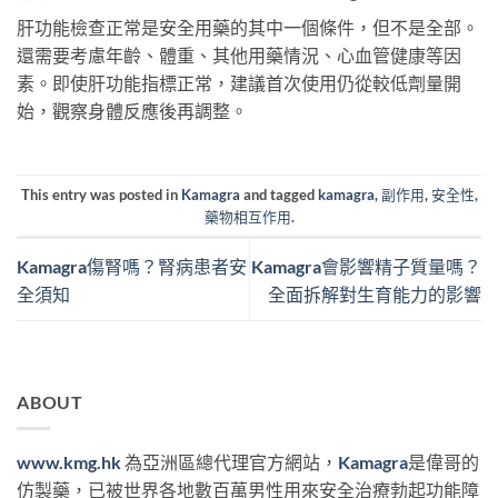
肝功能檢查正常是安全用藥的其中一個條件，但不是全部。
還需要考慮年齡、體重、其他用藥情況、心血管健康等因
素。即使肝功能指標正常，建議首次使用仍從較低劑量開
始，觀察身體反應後再調整。
This entry was posted in
Kamagra
and tagged
kamagra
,
副作用
,
安全性
,
藥物相互作用
.
Kamagra傷腎嗎？腎病患者安
Kamagra會影響精子質量嗎？
全須知
全面拆解對生育能力的影響
ABOUT
www.kmg.hk
為亞洲區總代理官方網站，
Kamagra
是偉哥的
仿製藥，已被世界各地數百萬男性用來安全治療勃起功能障