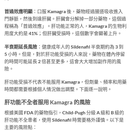
首過效應明顯
：口服 Kamagra 後，藥物經過腸道吸收進入
門靜脈，然後到達肝臟。肝臟會分解掉一部分藥物，這個過
程稱為「首過效應」。肝功能正常的人，Kamagra 的生物利
用度大約是 41%；但肝臟受損時，這個數字會顯著上升。
半衰期延長風險
：健康成年人的 Sildenafil 半衰期約為 3 到
5 小時。但是，對於肝功能受損的人來說，藥物在體內停留
的時間可能延長 2 倍甚至更多，這會大大增加副作用的風
險。
肝功能受損不代表不能服用 Kamagra，但劑量、頻率和用藥
時間都需要根據個人情況做出調整。下面逐一說明。
肝功能不全者服用 Kamagra 的風險
根據美國 FDA 的藥物指引，Child-Pugh 分級 A 級和 B 級的
肝功能不全患者，使用 Sildenafil 時需要格外謹慎。以下是
主要的風險點：