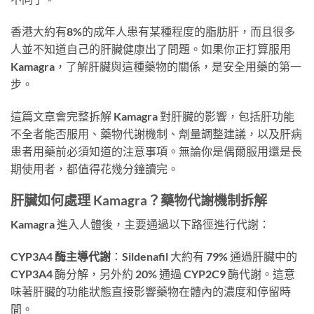
香港大約有8%的成年人患有某種程度的脂肪肝，而且很多
人並不知道自己的肝臟健康出了問題。如果你正打算服用
Kamagra，了解肝臟與這種藥物的關係，是安全用藥的第一
步。
這篇文章會完整拆解 Kamagra 對肝臟的影響，包括肝功能
不全者能否服用、藥物代謝機制、劑量調整建議，以及肝病
患者用藥前必須知道的注意事項。無論你是偶爾服用還是長
期使用者，都值得花幾分鐘讀完。
肝臟如何處理 Kamagra？藥物代謝機制拆解
Kamagra 進入人體後，主要通過以下路徑進行代謝：
CYP3A4 酶主導代謝
：Sildenafil 大約有 79% 通過肝臟中的
CYP3A4 酶分解，另外約 20% 通過 CYP2C9 酶代謝。這意
味著肝臟的功能狀態直接影響藥物在體內的濃度和停留時
間。