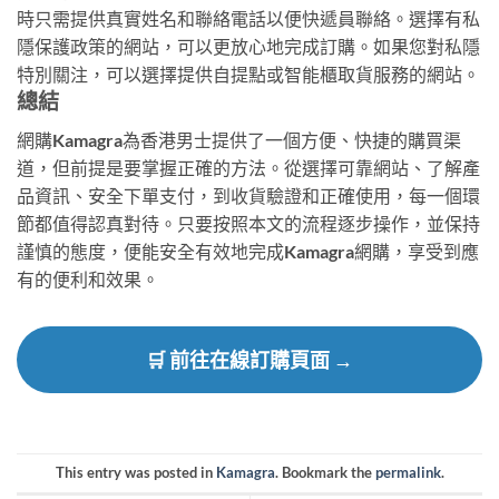
時只需提供真實姓名和聯絡電話以便快遞員聯絡。選擇有私
隱保護政策的網站，可以更放心地完成訂購。如果您對私隱
特別關注，可以選擇提供自提點或智能櫃取貨服務的網站。
總結
網購Kamagra為香港男士提供了一個方便、快捷的購買渠
道，但前提是要掌握正確的方法。從選擇可靠網站、了解產
品資訊、安全下單支付，到收貨驗證和正確使用，每一個環
節都值得認真對待。只要按照本文的流程逐步操作，並保持
謹慎的態度，便能安全有效地完成Kamagra網購，享受到應
有的便利和效果。
🛒 前往在線訂購頁面 →
This entry was posted in
Kamagra
. Bookmark the
permalink
.