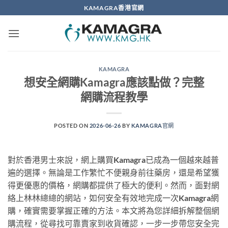
Skip
KAMAGRA香港官網
to
content
KAMAGRA
想安全網購Kamagra應該點做？完整
網購流程教學
POSTED ON
2026-06-26
BY
KAMAGRA官網
對於香港男士來說，網上購買Kamagra已成為一個越來越普
遍的選擇。無論是工作繁忙不便親身前往藥房，還是希望獲
得更優惠的價格，網購都提供了極大的便利。然而，面對網
絡上林林總總的網站，如何安全有效地完成一次Kamagra網
購，確實需要掌握正確的方法。本文將為您詳細拆解整個網
購流程，從尋找可靠賣家到收貨確認，一步一步帶您安全完