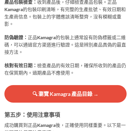
產品包裝檢查：
收到產品後，仔細檢查產品包裝。正品
Kamagra的包裝印刷清晰，有完整的生產批號、有效日期和
生產商信息。包裝上的字體應該清晰整齊，沒有模糊或重
影。
防偽驗證：
正品Kamagra的包裝上通常設有防偽標籤或二維
碼，可以通過官方渠道進行驗證。這是辨別產品真偽的最直
接方法。
核對有效日期：
檢查產品的有效日期，確保所收到的產品仍
在保質期內。過期產品不應使用。
🔍 瀏覽 Kamagra 產品目錄 →
第五步：使用注意事項
成功購買到正品Kamagra後，正確使用同樣重要。以下是一