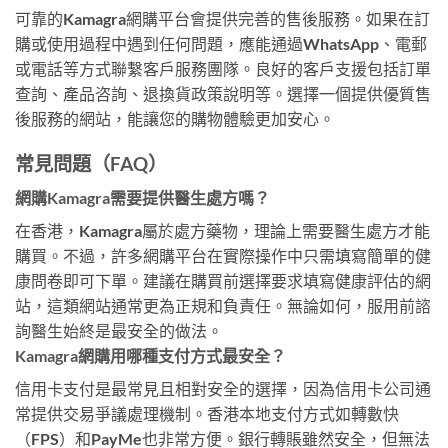
可靠的Kamagra網購平台會提供完善的售後服務。如果在訂
購或使用過程中遇到任何問題，應能通過WhatsApp、電郵
或電話等方式聯繫客戶服務團隊。良好的客戶支援包括訂單
查詢、產品咨詢、退換貨政策說明等。選擇一個提供優質售
後服務的網站，能讓您的購物體驗更加安心。
常見問題（FAQ）
網購Kamagra需要提供醫生處方嗎？
在香港，Kamagra屬於處方藥物，理論上需要醫生處方才能
購買。不過，許多網購平台在實際操作中只需填寫簡單的健
康問卷即可下單。建議在購買前選擇要求填寫健康評估的網
站，這類網站通常更為正規和負責任。無論如何，服用前諮
詢醫生始終是最安全的做法。
Kamagra網購用哪種支付方式最安全？
信用卡支付是最常見且相對安全的選擇，因為信用卡公司通
常提供交易爭議處理機制。香港本地支付方式如轉數快
（FPS）和PayMe也非常方便。銀行轉賬雖然安全，但無法