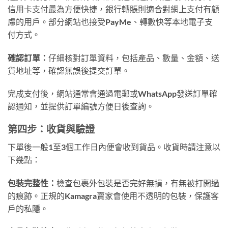
信用卡支付最為方便快捷，銀行轉賬則適合對網上支付有顧
慮的用戶。部分網站也接受PayMe、轉數快等本地電子支
付方式。
確認訂單：
仔細核對訂單資料，包括產品、數量、金額、送
貨地址等，確認無誤後提交訂單。
完成支付後，網站通常會通過電郵或WhatsApp發送訂單確
認通知，並提供訂單編號方便日後查詢。
第四步：收貨與驗證
下單後一般1至3個工作日內便會收到貨品。收貨時請注意以
下幾點：
包裝完整性：
檢查包裹外包裝是否完好無損，有無被打開過
的痕跡。正規的Kamagra賣家會使用不透明的包裝，保護客
戶的私隱。