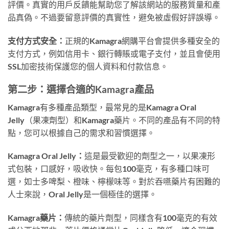
評價。真實的用戶反饋能幫助您了解該網站的服務質量和產
品真偽。不過要留意評價的真實性，避免被虛假好評誤導。
支付方式安全：
正規的Kamagra網購平台會提供多種安全的
支付方式，例如信用卡、銀行轉賬或電子支付，並且會使用
SSL加密技術保護您的個人資料和付款信息。
第二步：選擇合適的Kamagra產品
Kamagra有多種產品類型，最常見的是Kamagra Oral
Jelly（果凍劑型）和Kamagra藥片。不同的產品有不同的特
點，您可以根據自己的需求和習慣選擇。
Kamagra Oral Jelly：
這是最受歡迎的劑型之一，以果凍形
式包裝，口感好，吸收快。每包100毫克，有多種口味可
選，如士多啤梨、橙味、檸檬味等。對於吞嚥藥片有困難的
人士來說，Oral Jelly是一個極佳的選擇。
Kamagra藥片：
傳統的藥片劑型，同樣含有100毫克的有效