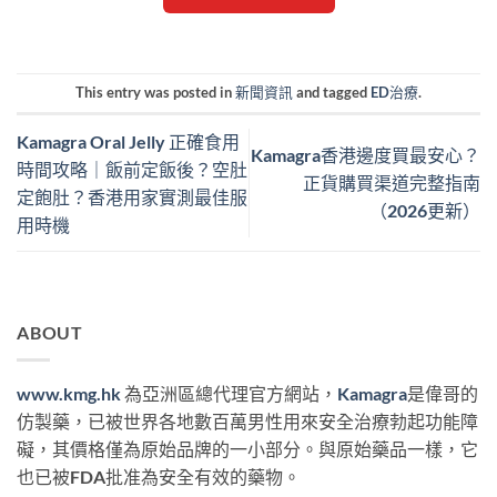
This entry was posted in
新聞資訊
and tagged
ED治療
.
Kamagra Oral Jelly 正確食用
Kamagra香港邊度買最安心？
時間攻略｜飯前定飯後？空肚
正貨購買渠道完整指南
定飽肚？香港用家實測最佳服
（2026更新）
用時機
ABOUT
www.kmg.hk
為亞洲區總代理官方網站，
Kamagra
是偉哥的
仿製藥，已被世界各地數百萬男性用來安全治療勃起功能障
礙，其價格僅為原始品牌的一小部分。與原始藥品一樣，它
也已被FDA批准為安全有效的藥物。