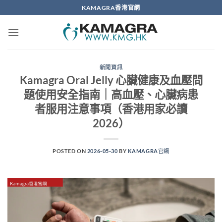
Skip
KAMAGRA香港官網
to
content
新聞資訊
Kamagra Oral Jelly 心臟健康及血壓問
題使用安全指南｜高血壓、心臟病患
者服用注意事項（香港用家必讀
2026）
POSTED ON
2026-05-30
BY
KAMAGRA官網