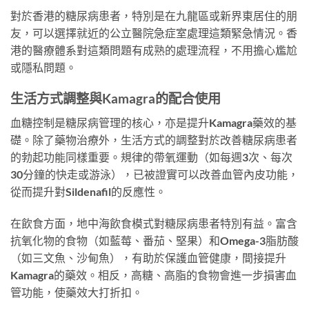
對於香港的糖尿病患者，特別是在九龍區或新界東居住的朋
友，可以選擇就近的公立醫院急症室處理這類緊急情況。香
港的醫療體系對這類問題有成熟的處理流程，不用擔心尷尬
或隱私問題。
生活方式調整與Kamagra的配合使用
血糖控制是糖尿病管理的核心，亦是提升Kamagra藥效的基
礎。除了藥物治療外，生活方式的調整對於改善糖尿病患者
的勃起功能同樣重要。規律的帶氧運動（如每週3次、每次
30分鐘的快走或游泳），已被證實可以改善血管內皮功能，
從而提升對Sildenafil的反應性。
在飲食方面，地中海飲食模式對糖尿病患者特別有益。富含
抗氧化物的食物（如藍莓、番茄、堅果）和Omega-3脂肪酸
（如三文魚、沙甸魚），有助於保護血管健康，間接提升
Kamagra的藥效。相反，高糖、高脂的食物會進一步損害血
管功能，使藥效大打折扣。