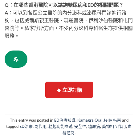
Q：在哪些香港醫院可以諮詢糖尿病和ED的相關問題？
A：可以到各區公立醫院的內分泌科或泌尿科門診進行諮
詢，包括威爾斯親王醫院、瑪麗醫院、伊利沙伯醫院和屯門
醫院等。私家診所方面，不少內分泌科專科醫生亦提供相關
服務。
💪
🔥 立即訂購
This entry was posted in
ED治療知識
,
Kamagra Oral Jelly 指南
and
tagged
ED治療
,
副作用
,
勃起功能障礙
,
安全性
,
糖尿病
,
藥物相互作用
,
血
糖控制
.