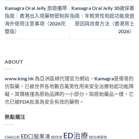
Kamagra Oral Jelly 旅遊攜帶
Kamagra Oral Jelly 30歲保養
指南｜香港出入境藥物管制與
指南｜年輕男性勃起功能衰退
海外使用注意事項（2026完
原因與改善方法（香港男士
整版）
2026）
ABOUT
www.kmg.hk
為亞洲區總代理官方網站，
Kamagra
是偉哥的
仿製藥，已被世界各地數百萬男性用來安全治療勃起功能障
礙，其價格僅為原始品牌的一小部分。與原始藥品一樣，它
也已被FDA批准為安全有效的藥物。
熱點關注
ED治療
ED口服果凍
Cialis比較
ED改善
ED治療藥物