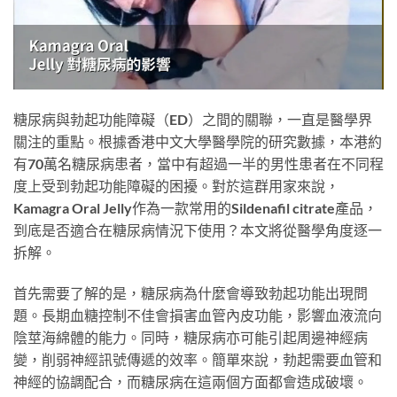
糖尿病與勃起功能障礙（ED）之間的關聯，一直是醫學界
關注的重點。根據香港中文大學醫學院的研究數據，本港約
有70萬名糖尿病患者，當中有超過一半的男性患者在不同程
度上受到勃起功能障礙的困擾。對於這群用家來說，
Kamagra Oral Jelly作為一款常用的Sildenafil citrate產品，
到底是否適合在糖尿病情況下使用？本文將從醫學角度逐一
拆解。
首先需要了解的是，糖尿病為什麼會導致勃起功能出現問
題。長期血糖控制不佳會損害血管內皮功能，影響血液流向
陰莖海綿體的能力。同時，糖尿病亦可能引起周邊神經病
變，削弱神經訊號傳遞的效率。簡單來說，勃起需要血管和
神經的協調配合，而糖尿病在這兩個方面都會造成破壞。