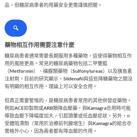
品，但糖尿病患者的用藥安全更需謹慎把關。
🔍
藥物相互作用需要注意什麼
糖尿病患者通常需要長期服用多種藥物，這使得藥物相互作
用的風險更高。常見的糖尿病藥物包括二甲雙胍
（Metformin）、磺脲類藥物（Sulfonylureas）以及胰島素
注射劑。目前的研究顯示，Sildenafil與這些降糖藥物之間沒
有明顯的相互作用，理論上可以安全合用。
但真正需要警惕的，是糖尿病患者常用的其他併發症藥物。
例如ACE抑製劑或ARB類降血壓藥，與Kamagra合用時可能
導致血壓下降幅度加大，引起頭暈或低血壓症狀。另外，α
受體阻滯劑（常用於治療前列腺增生）與Kamagra的組合亦
需格外小心，因為兩者都有降血壓的作用。