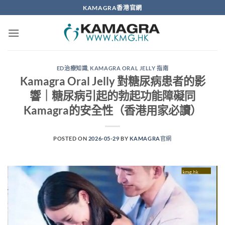
Skip
KAMAGRA香港官網
to
content
ED治療知識
,
KAMAGRA ORAL JELLY 指南
Kamagra Oral Jelly 對糖尿病患者的影
響｜糖尿病引起的勃起功能障礙同
Kamagra的安全性（香港用家必讀）
POSTED ON
2026-05-29
BY
KAMAGRA官網