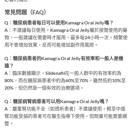
常見問題（FAQ）
Q：糖尿病患者每日可以使用Kamagra Oral Jelly嗎？
A：不建議每日使用。Kamagra Oral Jelly屬於按需使用的藥
物，一般建議在需要時才服用，最多每24小時一次。頻繁使
用不會增加效果，反而可能增加副作用風險。
Q：糖尿病患者的Kamagra Oral Jelly有效率和一般人差幾
遠？
A：臨床數據顯示，Sildenafil在一般人群中的有效率約為
80%，而在糖尿病患者中約為60%至70%。雖然低約10%至
20%，但仍然是一個有效的治療選項。
Q：糖尿病腎病患者可以用Kamagra Oral Jelly嗎？
A：嚴重腎功能不全（如透析患者）不建議使用。輕至中度
腎功能受損的患者可在醫生指導下使用，但劑量可能需要調
整。