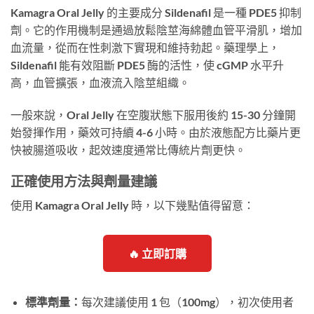
Kamagra Oral Jelly 的主要成分 Sildenafil 是一種 PDE5 抑制
劑。它的作用機制是通過放鬆陰莖海綿體血管平滑肌，增加
血流量，從而在性刺激下實現和維持勃起。藥理學上，
Sildenafil 能有效阻斷 PDE5 酶的活性，使 cGMP 水平升
高，血管擴張，血液流入陰莖組織。
一般來說，Oral Jelly 在空腹狀態下服用後約 15-30 分鐘開
始發揮作用，藥效可持續 4-6 小時。由於液態配方比藥片更
快被腸道吸收，起效速度通常比傳統片劑更快。
正確使用方法與劑量建議
使用 Kamagra Oral Jelly 時，以下幾點值得留意：
🔥 立即訂購
標準劑量：
每次建議使用 1 包（100mg），初次使用者