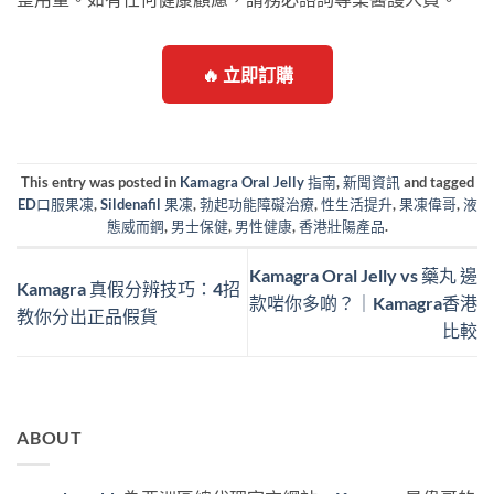
🔥 立即訂購
This entry was posted in
Kamagra Oral Jelly 指南
,
新聞資訊
and tagged
ED口服果凍
,
Sildenafil 果凍
,
勃起功能障礙治療
,
性生活提升
,
果凍偉哥
,
液
態威而鋼
,
男士保健
,
男性健康
,
香港壯陽產品
.
Kamagra Oral Jelly vs 藥丸 邊
Kamagra 真假分辨技巧：4招
款啱你多啲？｜Kamagra香港
教你分出正品假貨
比較
ABOUT