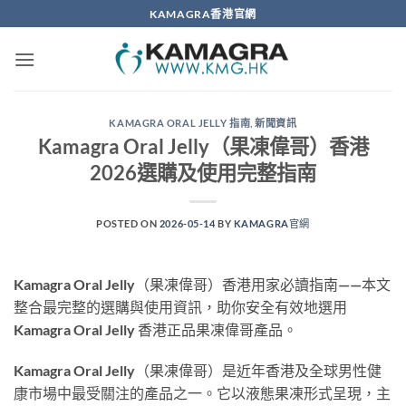
Skip
KAMAGRA香港官網
to
content
KAMAGRA ORAL JELLY 指南
,
新聞資訊
Kamagra Oral Jelly（果凍偉哥）香港
2026選購及使用完整指南
POSTED ON
2026-05-14
BY
KAMAGRA官網
Kamagra Oral Jelly（果凍偉哥）香港用家必讀指南——本文
整合最完整的選購與使用資訊，助你安全有效地選用
Kamagra Oral Jelly 香港正品果凍偉哥產品。
Kamagra Oral Jelly（果凍偉哥）是近年香港及全球男性健
康市場中最受關注的產品之一。它以液態果凍形式呈現，主