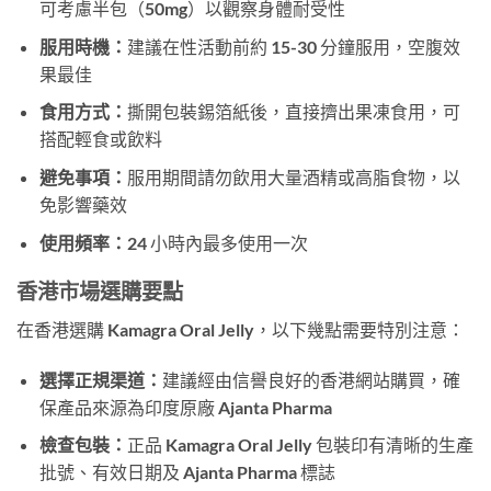
可考慮半包（50mg）以觀察身體耐受性
服用時機：
建議在性活動前約 15-30 分鐘服用，空腹效
果最佳
食用方式：
撕開包裝錫箔紙後，直接擠出果凍食用，可
搭配輕食或飲料
避免事項：
服用期間請勿飲用大量酒精或高脂食物，以
免影響藥效
使用頻率：
24 小時內最多使用一次
香港市場選購要點
在香港選購 Kamagra Oral Jelly，以下幾點需要特別注意：
選擇正規渠道：
建議經由信譽良好的香港網站購買，確
保產品來源為印度原廠 Ajanta Pharma
檢查包裝：
正品 Kamagra Oral Jelly 包裝印有清晰的生產
批號、有效日期及 Ajanta Pharma 標誌