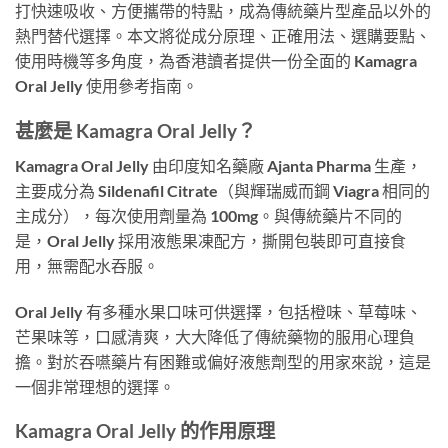
打快速吸收、方便攜帶的特點，成為傳統藥片型產品以外的
熱門替代選擇。本文將從成分原理、正確用法、選購要點、
使用時機等多角度，為香港讀者提供一份全面的 Kamagra
Oral Jelly 使用參考指南。
甚麼是 Kamagra Oral Jelly？
Kamagra Oral Jelly 由印度知名藥廠 Ajanta Pharma 生產，
主要成分為 Sildenafil Citrate（與輝瑞威而鋼 Viagra 相同的
主成分），每次使用劑量為 100mg。與傳統藥片不同的
是，Oral Jelly 採用液態果凍配方，撕開包裝即可直接食
用，無需配水吞服。
Oral Jelly 有多種水果口味可供選擇，包括橙味、草莓味、
芒果味等，口感清爽，大大降低了傳統藥物的服用心理負
擔。對於吞嚥藥片有困難或偏好液態劑型的用家來說，這是
一個非常理想的選擇。
Kamagra Oral Jelly 的作用原理