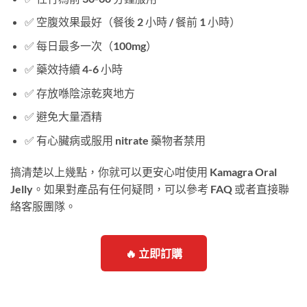
✅ 空腹效果最好（餐後 2 小時 / 餐前 1 小時）
✅ 每日最多一次（100mg）
✅ 藥效持續 4-6 小時
✅ 存放喺陰涼乾爽地方
✅ 避免大量酒精
✅ 有心臟病或服用 nitrate 藥物者禁用
搞清楚以上幾點，你就可以更安心咁使用 Kamagra Oral
Jelly。如果對產品有任何疑問，可以參考 FAQ 或者直接聯
絡客服團隊。
🔥 立即訂購