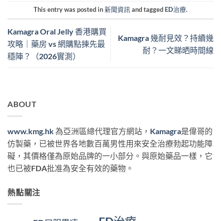
This entry was posted in
新聞資訊
and tagged
ED治療
.
Kamagra Oral Jelly 香港購買
Kamagra 幾耐見效？持續幾
攻略｜藥房 vs 網購點揀先最
耐？一文睇晒時間線
穩陣？（2026實測）
ABOUT
www.kmg.hk
為亞洲區總代理官方網站，
Kamagra
是偉哥的
仿製藥，已被世界各地數百萬男性用來安全治療勃起功能障
礙，其價格僅為原始品牌的一小部分。與原始藥品一樣，它
也已被FDA批准為安全有效的藥物。
熱點關注