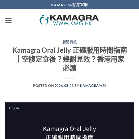
Skip
KAMAGRA香港官網
to
content
新聞資訊
Kamagra Oral Jelly 正確服用時間指南
｜空腹定食後？幾耐見效？香港用家
必讀
POSTED ON
2026-05-23
BY
KAMAGRA官網