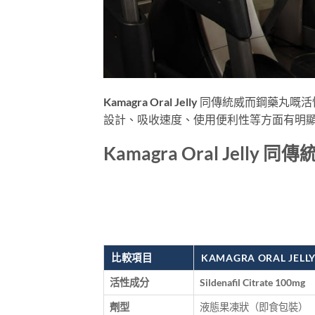
Kamagra Oral Jelly 同傳統威而鋼藥丸
設計、吸收速度、使用便利性等方面有明
Kamagra Oral Jell
比較項目
KAMAGRA ORAL JEL
活性成分
Sildenafil Citrate 100mg
劑型
液態果凍狀（即食包裝）