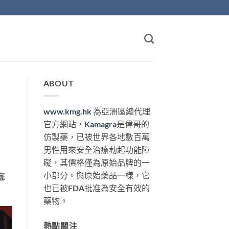
ABOUT
www.kmg.hk
為亞洲區總代理
官方網站，
Kamagra
是偉哥的
仿製藥，已被世界各地數百萬
男性用來安全治療勃起功能障
礙，其價格僅為原始品牌的一
小部分。與原始藥品一樣，它
底
也已被FDA批准為安全有效的
藥物。
熱點關注