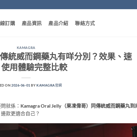
線訂購
產品資訊
產品介紹
聯絡方式
KAMAGRA
Jelly 同傳統威而鋼藥丸有咩分別？效果、速
、使用體驗完整比較
ED ON
2026-06-01
BY
KAMAGRA官網
疑問就係：
Kamagra Oral Jelly（果凍偉哥）同傳統威而鋼藥丸到
？邊款更適合自己？