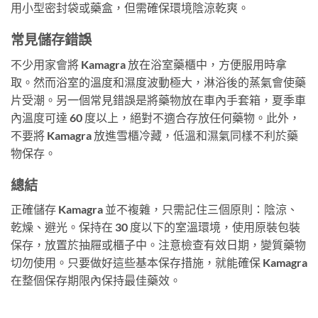
用小型密封袋或藥盒，但需確保環境陰涼乾爽。
常見儲存錯誤
不少用家會將 Kamagra 放在浴室藥櫃中，方便服用時拿
取。然而浴室的溫度和濕度波動極大，淋浴後的蒸氣會使藥
片受潮。另一個常見錯誤是將藥物放在車內手套箱，夏季車
內溫度可達 60 度以上，絕對不適合存放任何藥物。此外，
不要將 Kamagra 放進雪櫃冷藏，低溫和濕氣同樣不利於藥
物保存。
總結
正確儲存 Kamagra 並不複雜，只需記住三個原則：陰涼、
乾燥、避光。保持在 30 度以下的室溫環境，使用原裝包裝
保存，放置於抽屜或櫃子中。注意檢查有效日期，變質藥物
切勿使用。只要做好這些基本保存措施，就能確保 Kamagra
在整個保存期限內保持最佳藥效。