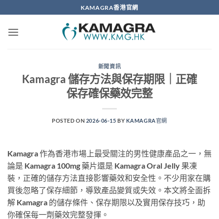
Skip
KAMAGRA香港官網
to
content
新聞資訊
Kamagra 儲存方法與保存期限｜正確
保存確保藥效完整
POSTED ON
2026-06-15
BY
KAMAGRA官網
Kamagra 作為香港市場上最受關注的男性健康產品之一，無
論是 Kamagra 100mg 藥片還是 Kamagra Oral Jelly 果凍
裝，正確的儲存方法直接影響藥效和安全性。不少用家在購
買後忽略了保存細節，導致產品變質或失效。本文將全面拆
解 Kamagra 的儲存條件、保存期限以及實用保存技巧，助
你確保每一劑藥效完整發揮。