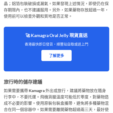
晶；鋁箔包裝破損或漏氣。如果發現上述情況，即使仍在保
存期限內，也不建議服用。另外，如果藥物存放超過一年，
使用前可以檢查外觀和質地是否正常。
🚀 Kamagra Oral Jelly 現貨直送
香港最快即日發貨，順豐站自取或送上門
了解更多
旅行時的儲存建議
如果需要攜帶 Kamagra 外出或旅行，建議將藥物放在隨身
行李中，不要托運。飛機貨艙溫度可能低於零度，對藥物造
成不必要的影響。使用原裝包裝盒攜帶，避免將多種藥物混
合在同一個容器中。如果需要離開藥物超過兩三天，最好使