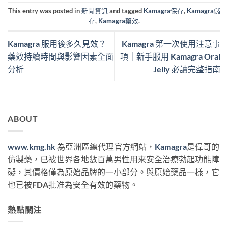
This entry was posted in
新聞資訊
and tagged
Kamagra保存
,
Kamagra儲
存
,
Kamagra藥效
.
Kamagra 服用後多久見效？
Kamagra 第一次使用注意事
藥效持續時間與影響因素全面
項｜新手服用 Kamagra Oral
分析
Jelly 必讀完整指南
ABOUT
www.kmg.hk
為亞洲區總代理官方網站，
Kamagra
是偉哥的
仿製藥，已被世界各地數百萬男性用來安全治療勃起功能障
礙，其價格僅為原始品牌的一小部分。與原始藥品一樣，它
也已被FDA批准為安全有效的藥物。
熱點關注