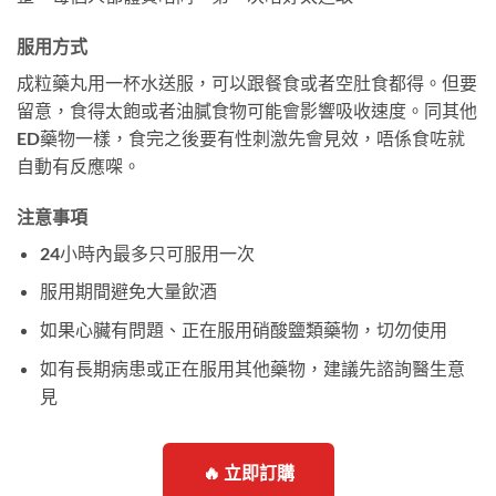
服用方式
成粒藥丸用一杯水送服，可以跟餐食或者空肚食都得。但要
留意，食得太飽或者油膩食物可能會影響吸收速度。同其他
ED藥物一樣，食完之後要有性刺激先會見效，唔係食咗就
自動有反應㗎。
注意事項
24小時內最多只可服用一次
服用期間避免大量飲酒
如果心臟有問題、正在服用硝酸鹽類藥物，切勿使用
如有長期病患或正在服用其他藥物，建議先諮詢醫生意
見
🔥 立即訂購