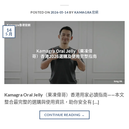
POSTED ON
2026-05-14
BY
KAMAGRA官網
14
5 月
Kamagra Oral Jelly（果凍偉哥）香港用家必讀指南——本文
整合最完整的選購與使用資訊，助你安全有 […]
CONTINUE READING
→