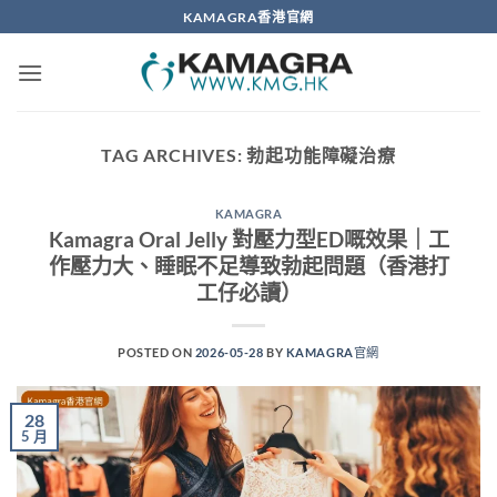
Skip
KAMAGRA香港官網
to
content
TAG ARCHIVES:
勃起功能障礙治療
KAMAGRA
Kamagra Oral Jelly 對壓力型ED嘅效果｜工
作壓力大、睡眠不足導致勃起問題（香港打
工仔必讀）
POSTED ON
2026-05-28
BY
KAMAGRA官網
28
5 月