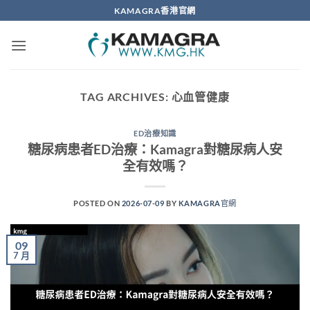
Skip
KAMAGRA香港官網
to
content
TAG ARCHIVES:
心血管健康
ED治療知識
糖尿病患者ED治療：Kamagra對糖尿病人安
全有效嗎？
POSTED ON
2026-07-09
BY
KAMAGRA官網
09
7 月