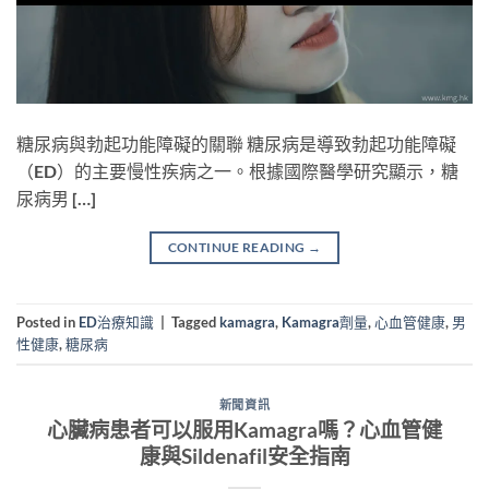
糖尿病與勃起功能障礙的關聯 糖尿病是導致勃起功能障礙
（ED）的主要慢性疾病之一。根據國際醫學研究顯示，糖
尿病男 […]
CONTINUE READING
→
Posted in
ED治療知識
|
Tagged
kamagra
,
Kamagra劑量
,
心血管健康
,
男
性健康
,
糖尿病
新聞資訊
心臟病患者可以服用Kamagra嗎？心血管健
康與Sildenafil安全指南