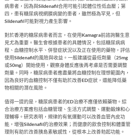
病患者，因為與Sildenafil合用可能引起體位性低血壓；第
四，患有糖尿病視網膜病變的患者，雖然極為罕見，但
Sildenafil可能對視力產生影響。
對於香港的糖尿病患者而言，在使用Kamagra前諮詢醫生意
見尤為重要。醫生會根據患者的具體情況，包括糖尿病病
程、血糖控制水平、併發症狀況以及正在使用的藥物，評估
使用Sildenafil的風險與收益。一般建議從最低劑量（25mg
或50mg）開始使用，觀察身體反應後再考慮是否需要調整
劑量。同時，糖尿病患者應盡量將血糖控制在理想範圍內，
因為良好的血糖控制不僅有助於改善ED症狀，還能降低藥
物相關的潛在風險。
值得一提的是，糖尿病患者的ED治療不應僅依賴藥物。綜
合治療方案應包括血糖管理、生活方式調整、運動鍛煉和心
理輔導。研究表明，規律的有氧運動可以改善血管內皮功
能，增強Sildenafil的治療效果；而健康的飲食控制和體重管
理則有助於改善胰島素敏感性，從根本上改善勃起功能。