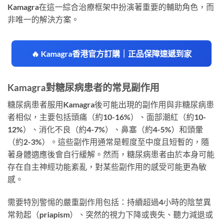
Kamagra在這一綜合治療框架中扮演著重要的輔助角色，而
非唯一的解決方案。
🔥 Kamagra香港官方訂購｜正品保障速遞到家
Kamagra對糖尿病患者的常見副作用
糖尿病患者服用Kamagra後可能出現的副作用與非糖尿病患
者相似，主要包括頭痛（約10-16%）、面部潮紅（約10-
12%）、消化不良（約4-7%）、鼻塞（約4-5%）和頭暈
（約2-3%）。這些副作用通常是輕度至中度且短暫的，隨
著身體適應後會自行緩解。然而，糖尿病患者由於本身可能
存在自主神經功能紊亂，對某些副作用的感受可能更為敏
感。
需要特別警惕的嚴重副作用包括：持續超過4小時的陰莖異
常勃起（priapism）、突然的視力下降或喪失、聽力減退或