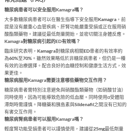
糖尿病患者可以安全服用Kamagra嗎？
大多數糖尿病患者可以在醫生指導下安全服用Kamagra，前
提是沒有嚴重心血管疾病、肝腎功能嚴重受損或正在服用硝
酸酯類藥物。建議從最低劑量開始，並密切關注身體反應。
Kamagra對糖尿病引起的ED有效嗎？
臨床研究表明，Kamagra對糖尿病相關ED患者的有效率約
為60%至70%。雖然效果略低於非糖尿病患者，但仍是一種
有效的治療選擇。配合良好的血糖控制和健康生活方式，效
果更佳。
糖尿病服用Kamagra需要注意哪些藥物交互作用？
糖尿病患者需特別注意避免與硝酸酯類藥物（如硝酸甘油）
同時使用，因為可能導致危險的低血壓。同時使用α受體阻
滯劑時需謹慎。降糖藥和胰島素與Sildenafil之間沒有已知的
有害交互作用。
糖尿病腎病患者可以服用Kamagra嗎？
輕度腎功能受損患者可以謹慎使用，建議從25mg最低劑量