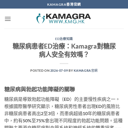
Skip
KAMAGRA香港官網
to
content
ED治療知識
糖尿病患者ED治療：Kamagra對糖尿
病人安全有效嗎？
POSTED ON
2026-07-09
BY
KAMAGRA官網
糖尿病與勃起功能障礙的關聯
糖尿病是導致勃起功能障礙（ED）的主要慢性疾病之一。
根據國際醫學研究顯示，糖尿病男性患者出現ED的風險比
非糖尿病患者高出2至3倍，而患病超過10年的糖尿病患者
中，約有50%至75%會出現不同程度的勃起功能問題。這種
關聯主要源自糖尿病對血管系統和神經系統的雙重損害——