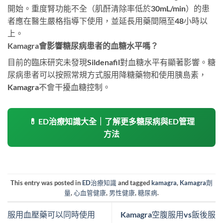
開始。重度腎功能不全（肌酐清除率低於30mL/min）的患
者應在醫生嚴格指導下使用，並延長用藥間隔至48小時以
上。
Kamagra會影響糖尿病患者的血糖水平嗎？
目前的臨床研究未發現Sildenafil對血糖水平有顯著影響。糖
尿病患者可以按照常規方式服用降糖藥物和使用胰島素，
Kamagra不會干擾血糖控制。
💊 ED治療知識大全｜了解更多糖尿病與ED管理
方法
This entry was posted in
ED治療知識
and tagged
kamagra
,
Kamagra劑
量
,
心血管健康
,
男性健康
,
糖尿病
.
服用血壓藥可以同時使用
Kamagra空腹服用vs飯後服