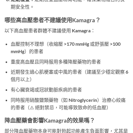
期安全性。
哪些高血壓患者不建議使用Kamagra？
以下高血壓患者群體不建議使用 Kamagra：
血壓控制不理想（收縮壓 >170 mmHg 或舒張壓 >100
mmHg）的患者
重度高血壓且同時服用多種降壓藥物的患者
近期發生過心肌梗塞或中風的患者（建議至少穩定觀察 6
個月以上）
有心臟衰竭或冠狀動脈疾病的患者
同時服用硝酸鹽類藥物（如 Nitroglycerin）治療心絞痛
的患者（⚠️ 絕對禁忌，可能導致致命的低血壓）
降血壓藥會影響Kamagra的效果嗎？
部分降血壓藥物本身可能對勃起功能產生負面影響，尤其是