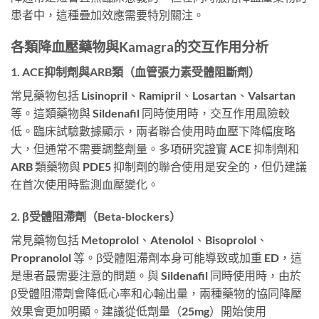
患者中，這種疊加效應需要特別關注。
各類降血壓藥物與Kamagra的交互作用分析
1. ACE抑制劑與ARB類（血管張力素受體阻斷劑）
常見藥物包括 Lisinopril、Ramipril、Losartan、Valsartan
等。這類藥物與 Sildenafil 同時使用時，交互作用風險較
低。臨床試驗數據顯示，兩者聯合使用時血壓下降幅度略
大，但通常不需要調整劑量。多項研究證實 ACE 抑制劑和
ARB 類藥物與 PDE5 抑制劑的聯合使用是安全的，但仍建議
在首次使用時監測血壓變化。
2. β受體阻滯劑（Beta-blockers）
常見藥物包括 Metoprolol、Atenolol、Bisoprolol、
Propranolol 等。β受體阻滯劑本身可能導致或加重 ED，這
是患者最需要注意的問題。與 Sildenafil 同時使用時，由於
β受體阻滯劑會降低心率和心輸出量，兩種藥物的協同降壓
效果會更加明顯。建議從低劑量（25mg）開始使用