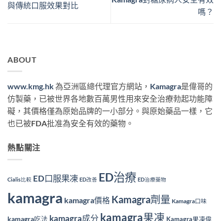
與傳統口服效果對比
嗎？
ABOUT
www.kmg.hk
為亞洲區總代理官方網站，
Kamagra
是偉哥的
仿製藥，已被世界各地數百萬男性用來安全治療勃起功能障
礙，其價格僅為原始品牌的一小部分。與原始藥品一樣，它
也已被FDA批准為安全有效的藥物。
熱點關注
ED治療
ED口服果凍
Cialis比較
ED改善
ED治療藥物
kamagra
Kamagra劑量
kamagra價格
Kamagra口味
kamagra果凍
kamagra成分
kamagra吃法
Kamagra果凍偉