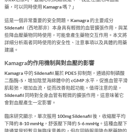
藥，可以同時使用 Kamagra 嗎？」
這是一個非常重要的安全問題。Kamagra 的主要成分
Sildenafil（西地那非）本身具有輕微的血管擴張作用，與某
些降血壓藥物同時使用，可能會產生藥物交互作用。本文將
詳細分析兩者同時使用的安全性、注意事項以及具體的用藥
建議。
Kamagra的作用機制與對血壓的影響
Kamagra 中的 Sildenafil 屬於 PDE5 抑制劑，通過抑制磷酸
二酯酶-5，增加陰莖海綿體中的 cGMP 水平，促進血管平滑
肌鬆弛，增加血流，從而改善勃起功能。值得注意的是，
Sildenafil 同時對全身血管有輕微的擴張作用，這意味著它
會對血壓產生一定影響。
臨床研究顯示，單次服用 100mg Sildenafil 後，收縮壓平均
下降約 8-10 mmHg，舒張壓下降約 5-6 mmHg。這種血壓下
降通常是短暫且無臨床意義的，但在同時服用降血壓藥物的