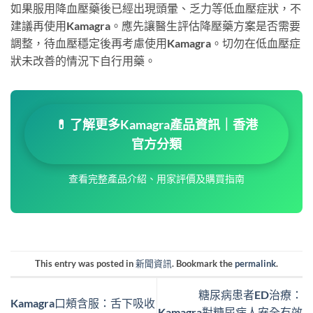
如果服用降血壓藥後已經出現頭暈、乏力等低血壓症狀，不
建議再使用Kamagra。應先讓醫生評估降壓藥方案是否需要
調整，待血壓穩定後再考慮使用Kamagra。切勿在低血壓症
狀未改善的情況下自行用藥。
💊 了解更多Kamagra產品資訊｜香港
官方分類
查看完整產品介紹、用家評價及購買指南
This entry was posted in
新聞資訊
. Bookmark the
permalink
.
糖尿病患者ED治療：
Kamagra口頰含服：舌下吸收
Kamagra對糖尿病人安全有效