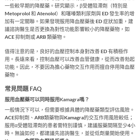
一些較早期的降壓藥。研究顯示，β受體阻滯劑（特別是
Metoprolol 和 Atenolol）和噻嗪類利尿劑與 ED 發生率的增
加有一定關聯。如果發現服用降血壓藥後 ED 症狀加重，建
議諮詢醫生是否更換為對性功能影響較小的降壓藥物，如
ACE 抑制劑或 ARB 類藥物。
值得注意的是，良好的血壓控制本身對改善 ED 有積極作
用。長遠來看，控制血壓可以改善血管健康，從而改善勃起
功能。因此，不要因為擔心藥物交互作用而擅自停用降血壓
藥物。
常見問題 FAQ
服用血壓藥可以同時服用Kamagra嗎？
一般情況下可以，但需要根據具體的降壓藥類型評估風險。
ACE抑制劑、ARB類藥物與Kamagra的交互作用風險較低；
服用α受體阻滯劑的患者需特別謹慎，建議服藥間隔至少4小
時。無論如何，都建議先諮詢醫生，並從低劑量開始使用。