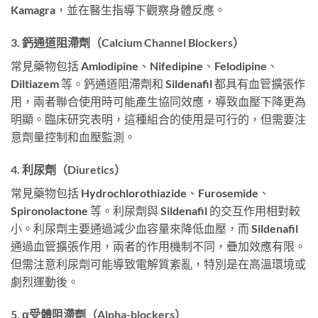
Kamagra，並在醫生指導下觀察身體反應。
3. 鈣通道阻滯劑（Calcium Channel Blockers）
常見藥物包括 Amlodipine、Nifedipine、Felodipine、
Diltiazem 等。鈣通道阻滯劑和 Sildenafil 都具有血管擴張作
用，兩者聯合使用時可能產生協同效應，導致血壓下降更為
明顯。臨床研究表明，這種組合的使用是可行的，但需要注
意劑量控制和血壓監測。
4. 利尿劑（Diuretics）
常見藥物包括 Hydrochlorothiazide、Furosemide、
Spironolactone 等。利尿劑與 Sildenafil 的交互作用相對較
小。利尿劑主要通過減少血容量來降低血壓，而 Sildenafil
通過血管擴張作用，兩者的作用機制不同，疊加效應有限。
但需注意利尿劑可能導致電解質紊亂，特別是在高溫環境或
劇烈運動後。
5. α受體阻滯劑（Alpha-blockers）