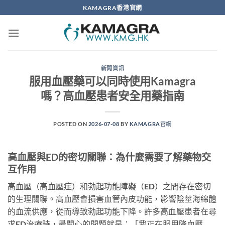
Skip
KAMAGRA香港官網
to
content
新聞資訊
服用血壓藥可以同時使用Kamagra
嗎？高血壓患者安全用藥指南
POSTED ON
2026-07-08
BY
KAMAGRA官網
高血壓與ED的密切關聯：為什麼需要了解藥物交
互作用
高血壓（高血壓症）和勃起功能障礙（ED）之間存在密切
的生理關聯。高血壓會損害血管內皮功能，影響陰莖海綿體
的血流供應，從而導致勃起功能下降。許多高血壓患者在尋
求ED治療時，最關心的問題就是：「我正在服用降血壓