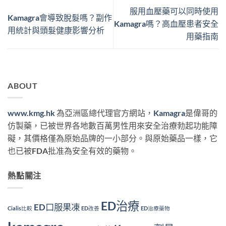
服用血壓藥可以同時使用
Kamagra會導致脫髮嗎？副作
Kamagra嗎？高血壓患者安全
用統計與頭髮健康影響分析
用藥指南
ABOUT
www.kmg.hk
為亞洲區總代理官方網站，
Kamagra
是偉哥的
仿製藥，已被世界各地數百萬男性用來安全治療勃起功能障
礙，其價格僅為原始品牌的一小部分。與原始藥品一樣，它
也已被FDA批准為安全有效的藥物。
熱點關注
ED治療
ED口服果凍
Cialis比較
ED改善
ED治療藥物