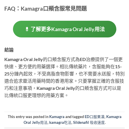
FAQ：Kamagra口頰含服常見問題
💊 了解更多Kamagra Oral Jelly用法
結論
Kamagra Oral Jelly的口頰含服方式為ED治療提供了一個更
快速、更方便的用藥選擇。相比傳統藥片，含服能夠在15-
25分鐘內起效，不受高脂食物影響，也不需要水送服，特別
適合追求靈活用藥時間的香港用家。只要掌握正確的含服技
巧和注意事項，Kamagra Oral Jelly的口頰含服方式可以是
比傳統口服更理想的用藥方案。
This entry was posted in
Kamagra
and tagged
ED口服果凍
,
Kamagra
Oral Jelly用法
,
kamagra吃法
,
Sildenafil 吸收速度
.