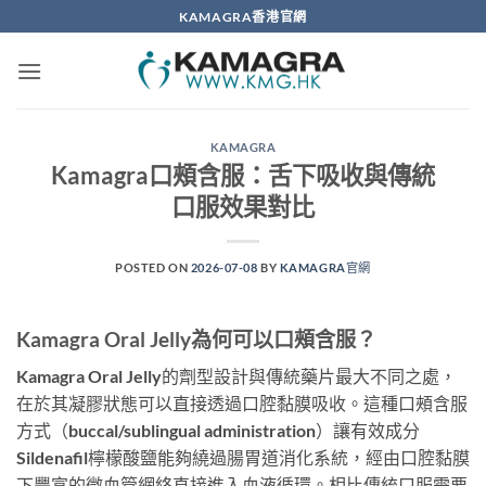
Skip
KAMAGRA香港官網
to
content
KAMAGRA
Kamagra口頰含服：舌下吸收與傳統
口服效果對比
POSTED ON
2026-07-08
BY
KAMAGRA官網
Kamagra Oral Jelly為何可以口頰含服？
Kamagra Oral Jelly的劑型設計與傳統藥片最大不同之處，
在於其凝膠狀態可以直接透過口腔黏膜吸收。這種口頰含服
方式（buccal/sublingual administration）讓有效成分
Sildenafil檸檬酸鹽能夠繞過腸胃道消化系統，經由口腔黏膜
下豐富的微血管網絡直接進入血液循環。相比傳統口服需要