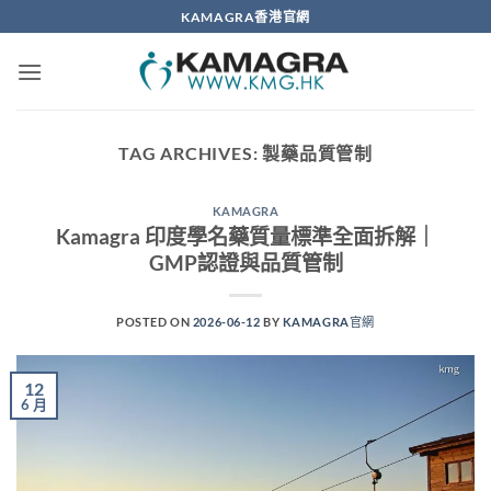
Skip
KAMAGRA香港官網
to
content
TAG ARCHIVES:
製藥品質管制
KAMAGRA
Kamagra 印度學名藥質量標準全面拆解｜
GMP認證與品質管制
POSTED ON
2026-06-12
BY
KAMAGRA官網
12
6 月