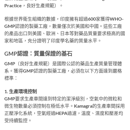
Practice，良好生產規範）。
根據世界衛生組織的數據，印度擁有超過600家獲得WHO-
GMP認證的製藥工廠，數量僅次於美國和中國。這些工廠
的產品出口到美國、歐洲、日本等對藥品質量要求極高的國
家和地區，充分證明了印度學名藥的質量水平。
GMP認證：質量保證的基石
GMP（良好生產規範）是國際公認的藥品生產質量管理體
系。獲得GMP認證的製藥工廠，必須在以下方面達到嚴格
標準：
1. 生產環境控制
GMP要求生產車間達到特定的潔淨級別，空氣中的微粒和
微生物數量必須控制在極低水平。Kamagra的生產車間採用
正壓淨化系統，空氣經過HEPA過濾，溫度、濕度和壓差均
受持續監控。