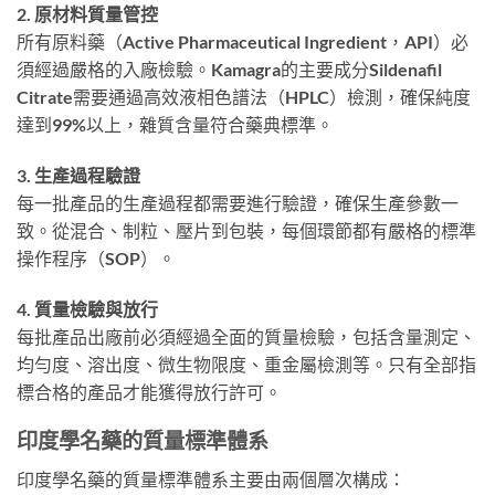
2. 原材料質量管控
所有原料藥（Active Pharmaceutical Ingredient，API）必
須經過嚴格的入廠檢驗。Kamagra的主要成分Sildenafil
Citrate需要通過高效液相色譜法（HPLC）檢測，確保純度
達到99%以上，雜質含量符合藥典標準。
3. 生產過程驗證
每一批產品的生產過程都需要進行驗證，確保生產參數一
致。從混合、制粒、壓片到包裝，每個環節都有嚴格的標準
操作程序（SOP）。
4. 質量檢驗與放行
每批產品出廠前必須經過全面的質量檢驗，包括含量測定、
均勻度、溶出度、微生物限度、重金屬檢測等。只有全部指
標合格的產品才能獲得放行許可。
印度學名藥的質量標準體系
印度學名藥的質量標準體系主要由兩個層次構成：