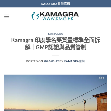
Skip
KAMAGRA香港官網
to
content
KAMAGRA
Kamagra 印度學名藥質量標準全面拆
解｜GMP認證與品質管制
POSTED ON
2026-06-12
BY
KAMAGRA官網