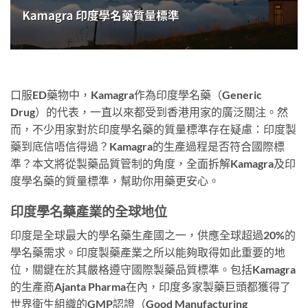
口服ED藥物中，Kamagra作為印度學名藥（Generic
Drug）的代表，一直以來都受到香港用家的廣泛關注。然
而，不少用家對於印度學名藥的質量標準存在疑慮：印度製
藥到底信唔信得過？Kamagra的生產過程是否符合國際標
準？本文將從製藥品質管制的角度，全面拆解Kamagra及印
度學名藥的質量標準，幫助你用藥更安心。
印度學名藥產業的全球地位
印度是全球最大的學名藥生產國之一，供應全球超過20%的
學名藥需求。印度製藥產業之所以能夠取得如此重要的地
位，關鍵在於其嚴格遵守國際製藥品質標準。包括Kamagra
的生產商Ajanta Pharma在內，印度多家製藥巨頭都獲得了
世界衛生組織的GMP認證（Good Manufacturing