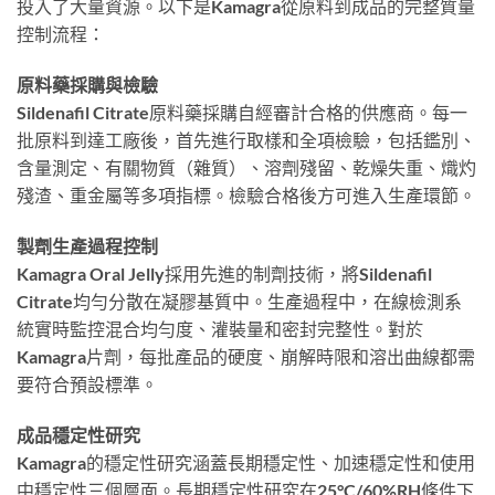
投入了大量資源。以下是Kamagra從原料到成品的完整質量
控制流程：
原料藥採購與檢驗
Sildenafil Citrate原料藥採購自經審計合格的供應商。每一
批原料到達工廠後，首先進行取樣和全項檢驗，包括鑑別、
含量測定、有關物質（雜質）、溶劑殘留、乾燥失重、熾灼
殘渣、重金屬等多項指標。檢驗合格後方可進入生產環節。
製劑生產過程控制
Kamagra Oral Jelly採用先進的制劑技術，將Sildenafil
Citrate均勻分散在凝膠基質中。生產過程中，在線檢測系
統實時監控混合均勻度、灌裝量和密封完整性。對於
Kamagra片劑，每批產品的硬度、崩解時限和溶出曲線都需
要符合預設標準。
成品穩定性研究
Kamagra的穩定性研究涵蓋長期穩定性、加速穩定性和使用
中穩定性三個層面。長期穩定性研究在25°C/60%RH條件下