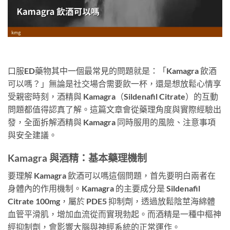
口服ED藥物其中一個最常見的問題就是：「Kamagra 飲酒
可以嗎？」無論是社交場合需要飲一杯，還是想放鬆心情享
受親密時刻，酒精與 Kamagra（Sildenafil Citrate）的互動
問題都值得認真了解。這篇文章會從藥理角度與實際經驗出
發，全面拆解酒精與 Kamagra 同時服用的風險、注意事項
與安全建議。
Kamagra 與酒精：基本藥理機制
要理解 Kamagra 飲酒可以嗎這個問題，首先要明白兩者在
身體內的作用機制。Kamagra 的主要成分是 Sildenafil
Citrate 100mg，屬於 PDE5 抑制劑，透過放鬆陰莖海綿體
血管平滑肌，增加血流從而實現勃起。而酒精是一種中樞神
經抑制劑，會影響大腦與神經系統的正常運作。