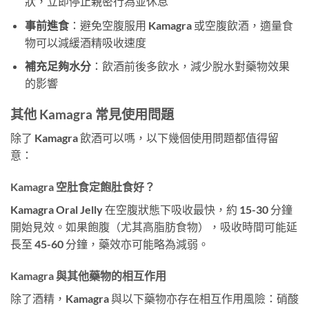
狀，立即停止親密行為並休息
事前進食
：避免空腹服用 Kamagra 或空腹飲酒，適量食
物可以減緩酒精吸收速度
補充足夠水分
：飲酒前後多飲水，減少脫水對藥物效果
的影響
其他 Kamagra 常見使用問題
除了 Kamagra 飲酒可以嗎，以下幾個使用問題都值得留
意：
Kamagra 空肚食定飽肚食好？
Kamagra Oral Jelly 在空腹狀態下吸收最快，約 15-30 分鐘
開始見效。如果飽腹（尤其高脂肪食物），吸收時間可能延
長至 45-60 分鐘，藥效亦可能略為減弱。
Kamagra 與其他藥物的相互作用
除了酒精，Kamagra 與以下藥物亦存在相互作用風險：硝酸