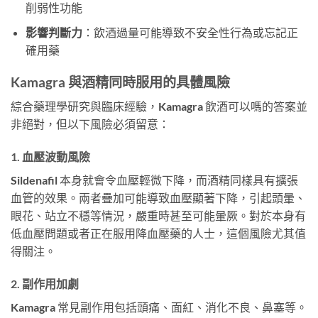
削弱性功能
影響判斷力
：飲酒過量可能導致不安全性行為或忘記正
確用藥
Kamagra 與酒精同時服用的具體風險
綜合藥理學研究與臨床經驗，Kamagra 飲酒可以嗎的答案並
非絕對，但以下風險必須留意：
1. 血壓波動風險
Sildenafil 本身就會令血壓輕微下降，而酒精同樣具有擴張
血管的效果。兩者疊加可能導致血壓顯著下降，引起頭暈、
眼花、站立不穩等情況，嚴重時甚至可能暈厥。對於本身有
低血壓問題或者正在服用降血壓藥的人士，這個風險尤其值
得關注。
2. 副作用加劇
Kamagra 常見副作用包括頭痛、面紅、消化不良、鼻塞等。