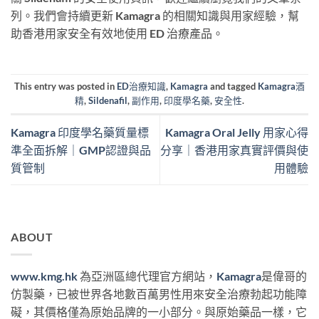
列。我們會持續更新 Kamagra 的相關知識與用家經驗，幫
助香港用家安全有效地使用 ED 治療產品。
This entry was posted in
ED治療知識
,
Kamagra
and tagged
Kamagra酒
精
,
Sildenafil
,
副作用
,
印度學名藥
,
安全性
.
Kamagra 印度學名藥質量標
Kamagra Oral Jelly 用家心得
準全面拆解｜GMP認證與品
分享｜香港用家真實評價與使
質管制
用體驗
ABOUT
www.kmg.hk
為亞洲區總代理官方網站，
Kamagra
是偉哥的
仿製藥，已被世界各地數百萬男性用來安全治療勃起功能障
礙，其價格僅為原始品牌的一小部分。與原始藥品一樣，它