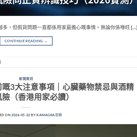
y產品越來越多，但假貨問題一直都係用家最擔心嘅事情。無論你係喺旺 […
CONTINUE READING
→
南
新聞資訊
g 服用前嘅3大注意事項｜心臟藥物禁忌與酒精
風險（香港用家必讀）
ED ON
2026-05-22
BY
KAMAGRA官網