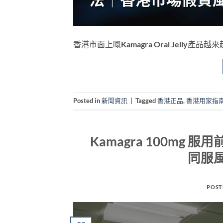
香港市面上嘅Kamagra Oral Jell
Posted in
新聞資訊
|
Tagged
香港正品
,
香港用家指
Kamagra 100m
同服
POST