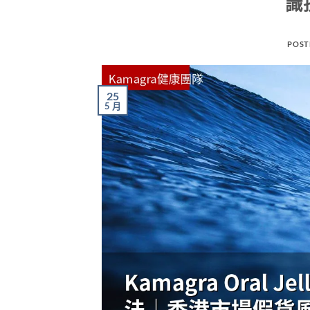
識
POST
25
5 月