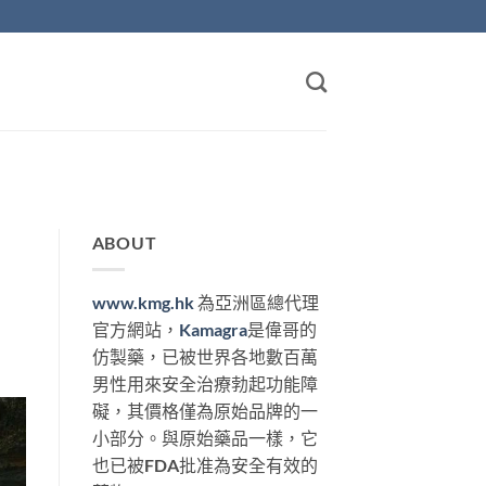
ABOUT
www.kmg.hk
為亞洲區總代理
官方網站，
Kamagra
是偉哥的
仿製藥，已被世界各地數百萬
男性用來安全治療勃起功能障
礙，其價格僅為原始品牌的一
小部分。與原始藥品一樣，它
也已被FDA批准為安全有效的