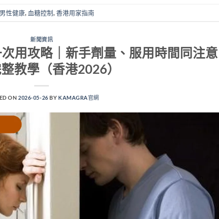
男性健康
,
血糖控制
,
香港用家指南
新聞資訊
elly 第一次用攻略｜新手劑量、服用時間同注意
整教學（香港2026）
ED ON
2026-05-26
BY
KAMAGRA官網