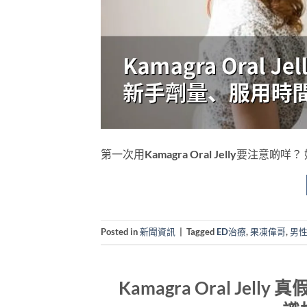
第一次用Kamagra Oral Jelly要注意啲咩？
Posted in
新聞資訊
|
Tagged
ED治療
,
果凍偉哥
,
男
Kamagra Oral J