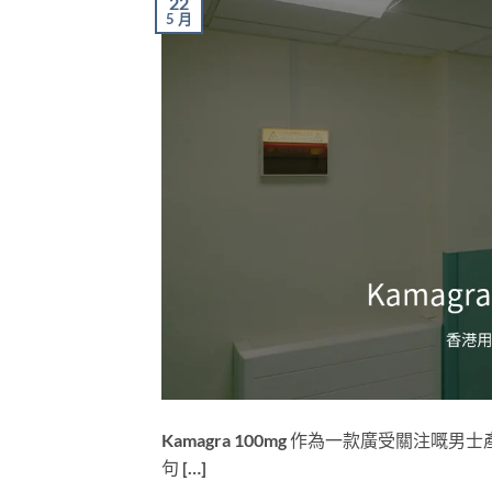
22
5 月
Kamagra 100mg 作為一款廣受關
句 […]