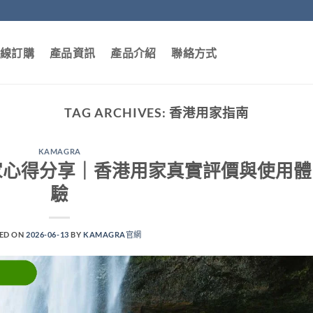
線訂購
產品資訊
產品介紹
聯絡方式
TAG ARCHIVES:
香港用家指南
KAMAGRA
elly 用家心得分享｜香港用家真實評價與使用體
驗
ED ON
2026-06-13
BY
KAMAGRA官網