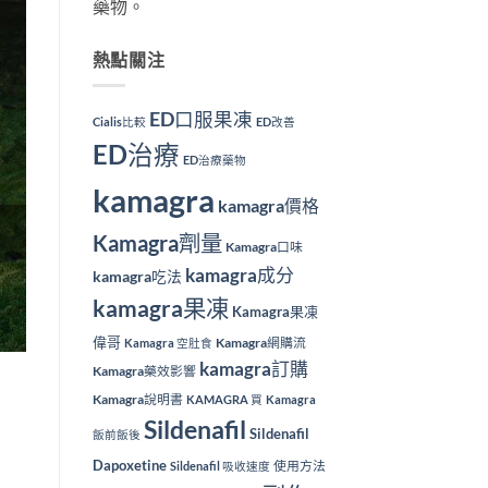
藥物。
熱點關注
ED口服果凍
Cialis比較
ED改善
ED治療
ED治療藥物
kamagra
kamagra價格
Kamagra劑量
Kamagra口味
kamagra成分
kamagra吃法
kamagra果凍
Kamagra果凍
偉哥
Kamagra網購流
Kamagra 空肚食
kamagra訂購
Kamagra藥效影響
Kamagra說明書
KAMAGRA 買
Kamagra
Sildenafil
Sildenafil
飯前飯後
Dapoxetine
使用方法
Sildenafil 吸收速度