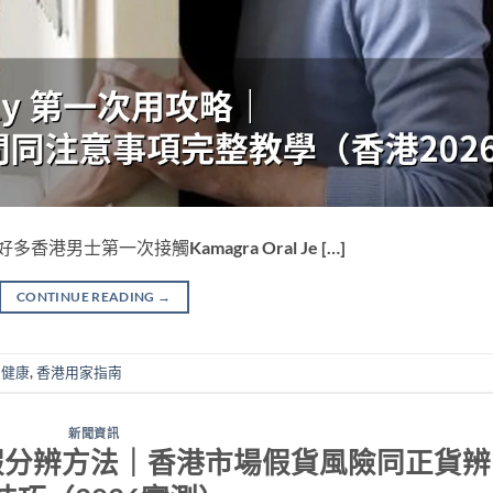
 好多香港男士第一次接觸Kamagra Oral Je […]
CONTINUE READING
→
性健康
,
香港用家指南
新聞資訊
elly 真假分辨方法｜香港市場假貨風險同正貨辨