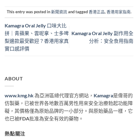
This entry was posted in
新聞資訊
and tagged
香港正品
,
香港用家指南
.
Kamagra Oral Jelly 口味大比
拼｜青蘋果、雲呢拿、士多啤
Kamagra Oral Jelly 副作用全
梨邊款最受歡迎？香港用家真
分析：安全食用指南
實口感評價
ABOUT
www.kmg.hk
為亞洲區總代理官方網站，
Kamagra
是偉哥的
仿製藥，已被世界各地數百萬男性用來安全治療勃起功能障
礙，其價格僅為原始品牌的一小部分。與原始藥品一樣，它
也已被FDA批准為安全有效的藥物。
熱點關注