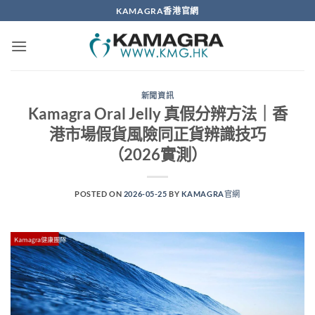
Skip
KAMAGRA香港官網
to
content
新聞資訊
Kamagra Oral Jelly 真假分辨方法｜香
港市場假貨風險同正貨辨識技巧
（2026實測）
POSTED ON
2026-05-25
BY
KAMAGRA官網